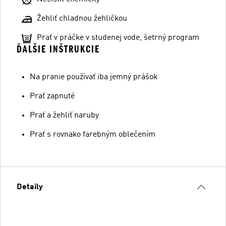
Žehliť chladnou žehličkou
Prať v práčke v studenej vode, šetrný program
ĎALŠIE INŠTRUKCIE
Na pranie používať iba jemný prášok
Prať zapnuté
Prať a žehliť naruby
Prať s rovnako farebným oblečením
Detaily