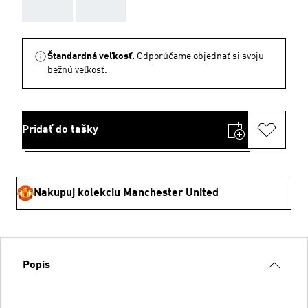
AAA
AAA
Štandardná veľkosť.
Odporúčame objednať si svoju
bežnú veľkosť.
Pridať do tašky
Nakupuj kolekciu Manchester United
Popis