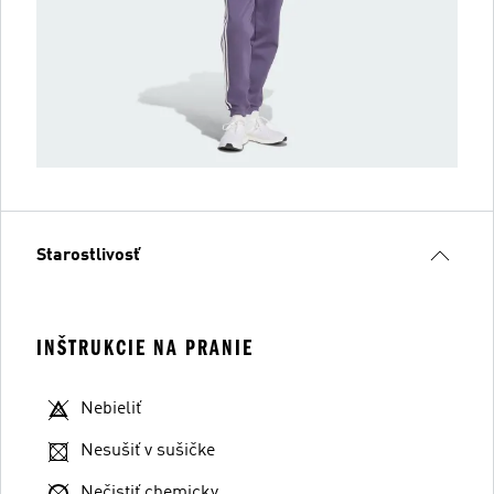
Starostlivosť
INŠTRUKCIE NA PRANIE
Nebieliť
Nesušiť v sušičke
Nečistiť chemicky