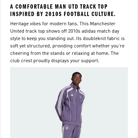
A COMFORTABLE MAN UTD TRACK TOP
INSPIRED BY 2010S FOOTBALL CULTURE.
Heritage vibes for modern fans. This Manchester
United track top shows off 2010s adidas match day
style to keep you standing out. Its doubleknit fabric is
soft yet structured, providing comfort whether you're
cheering from the stands or relaxing at home. The
club crest proudly displays your support.