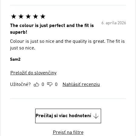
6. apríla 2026
The colour is just perfect and the fit is
superb!
Colour is just so nice and the quality is great. The fit is
just so nice.
Sam2
Preložiť do slovenčiny
Užitočné?
0
0
Nahlásiť recenziu
Prečítaj si viac hodnotení
Prejsť na filtre