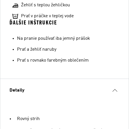
Žehliť s teplou žehličkou
Prať v práčke v teplej vode
ĎALŠIE INŠTRUKCIE
Na pranie používať iba jemný prášok
Prať a žehliť naruby
Prať s rovnako farebným oblečením
Detaily
Rovný strih