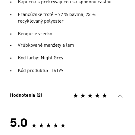
Kapucňa s prekrývajúcou sa spodnou časťou
Francúzske froté – 77 % bavlna, 23 %
recyklovaný polyester
Kengurie vrecko
Vrúbkované manžety a lem
Kód farby: Night Grey
Kód produktu: IT4199
Hodnotenia (2)
5.0