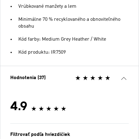
Vrúbkované manžety a lem
Minimálne 70 % recyklovaného a obnoviteľného
obsahu
Kód farby: Medium Grey Heather / White
Kód produktu: IR7509
Hodnotenia (37)
4.9
Filtrovať podľa hviezdičiek