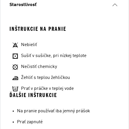
Starostlivosť
INŠTRUKCIE NA PRANIE
Nebieliť
Sušiť v sušičke, pri nízkej teplote
Nečistiť chemicky
Žehliť s teplou žehličkou
Prať v práčke v teplej vode
ĎALŠIE INŠTRUKCIE
Na pranie používať iba jemný prášok
Prať zapnuté