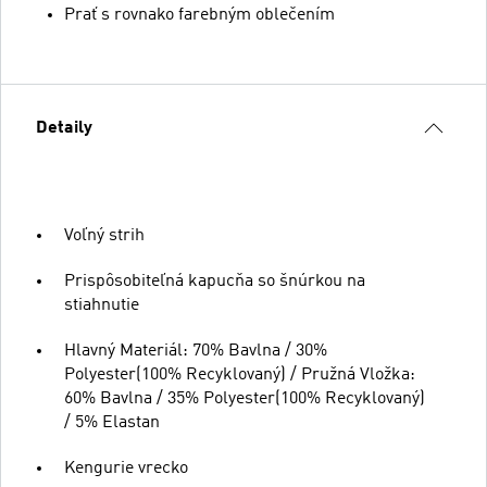
Prať s rovnako farebným oblečením
Detaily
Voľný strih
Prispôsobiteľná kapucňa so šnúrkou na
stiahnutie
Hlavný Materiál: 70% Bavlna / 30%
Polyester(100% Recyklovaný) / Pružná Vložka:
60% Bavlna / 35% Polyester(100% Recyklovaný)
/ 5% Elastan
Kengurie vrecko