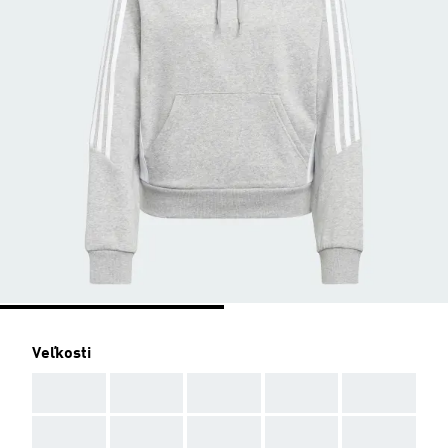
Veľkosti
AAA
AAA
AAA
AAA
AAA
AAA
AAA
AAA
AAA
AAA