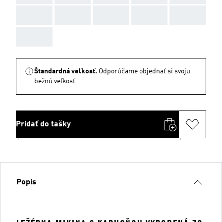
AAA
AAA
AAA
AAA
AAA
AAA
Štandardná veľkosť.
Odporúčame objednať si svoju
bežnú veľkosť.
Pridať do tašky
Popis