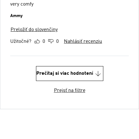
very comfy
Ammy
Preložiť do slovenčiny
Užitočné?
0
0
Nahlásiť recenziu
Prečítaj si viac hodnotení
Prejsť na filtre