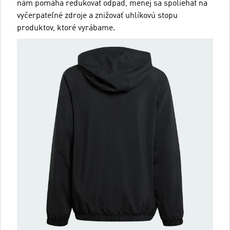
nám pomáha redukovať odpad, menej sa spoliehať na
vyčerpateľné zdroje a znižovať uhlíkovú stopu
produktov, ktoré vyrábame.