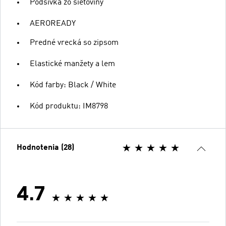
Podšívka zo sieťoviny
AEROREADY
Predné vrecká so zipsom
Elastické manžety a lem
Kód farby: Black / White
Kód produktu: IM8798
Hodnotenia (28)
4.7