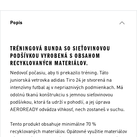
Popis
TRÉNINGOVÁ BUNDA SO SIEŤOVINOVOU
PODŠÍVKOU VYROBENÁ S OBSAHOM
RECYKLOVANÝCH MATERIÁLOV.
Nedovoľ počasiu, aby ti prekazilo tréning. Táto
juniorská vetrovka adidas Tiro 24 je stvorená na
intenzívny futbal aj v nepriaznivých podmienkach. Má
odolnú tkanú konštrukciu s jemnou sieťovinovou
podšívkou, ktorá ťa udrží v pohodlí, a jej úprava
AEROREADY odvádza vlhkosť, nech zostaneš v suchu.
Tento produkt obsahuje minimálne 70 %
recyklovaných materiálov. Opätovné využitie materiálov