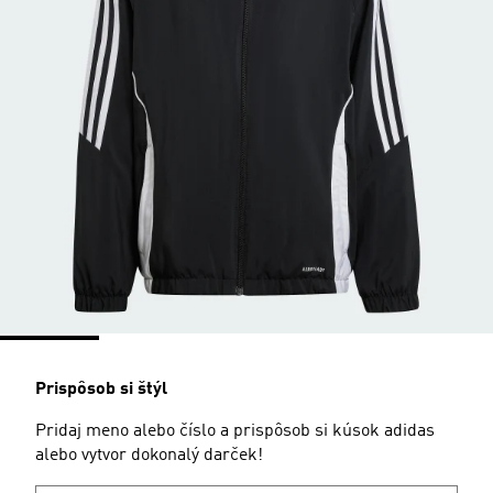
Prispôsob si štýl
Pridaj meno alebo číslo a prispôsob si kúsok adidas
alebo vytvor dokonalý darček!