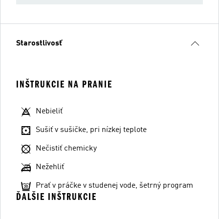
Starostlivosť
INŠTRUKCIE NA PRANIE
Nebieliť
Sušiť v sušičke, pri nízkej teplote
Nečistiť chemicky
Nežehliť
Prať v práčke v studenej vode, šetrný program
ĎALŠIE INŠTRUKCIE