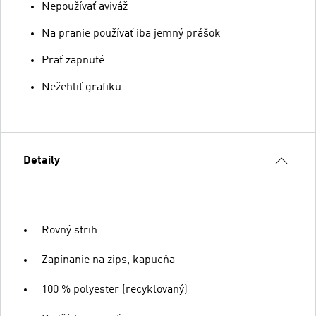
Nepoužívať aviváž
Na pranie používať iba jemný prášok
Prať zapnuté
Nežehliť grafiku
Detaily
Rovný strih
Zapínanie na zips, kapucňa
100 % polyester (recyklovaný)