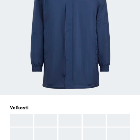
Veľkosti
AAA
AAA
AAA
AAA
AAA
AAA
AAA
AAA
AAA
AAA