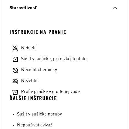
Starostlivosť
INŠTRUKCIE NA PRANIE
Nebieliť
Sušiť v sušičke, pri nízkej teplote
Nečistiť chemicky
Nežehliť
Prať v práčke v studenej vode
ĎALŠIE INŠTRUKCIE
Sušiť v sušičke naruby
Nepoužívať aviváž