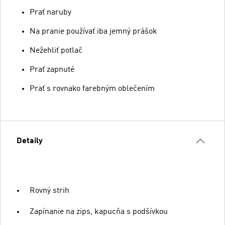
Prať naruby
Na pranie používať iba jemný prášok
Nežehliť potlač
Prať zapnuté
Prať s rovnako farebným oblečením
Detaily
Rovný strih
Zapínanie na zips, kapucňa s podšívkou