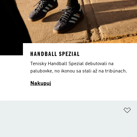
HANDBALL SPEZIAL
Tenisky Handball Spezial debutovali na
palubovke, no ikonou sa stali až na tribúnach.
Nakupuj
Pr