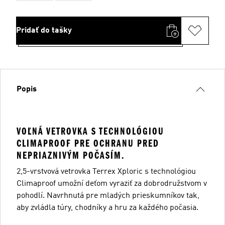
Pridať do tašky
Popis
VOĽNÁ VETROVKA S TECHNOLÓGIOU
CLIMAPROOF PRE OCHRANU PRED
NEPRIAZNIVÝM POČASÍM.
2,5-vrstvová vetrovka Terrex Xploric s technológiou
Climaproof umožní deťom vyraziť za dobrodružstvom v
pohodlí. Navrhnutá pre mladých prieskumníkov tak,
aby zvládla túry, chodníky a hru za každého počasia.