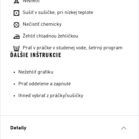
Nebieliť
Sušiť v sušičke, pri nízkej teplote
Nečistiť chemicky
Žehliť chladnou žehličkou
Prať v práčke v studenej vode, šetrný program
ĎALŠIE INŠTRUKCIE
Nežehliť grafiku
Prať oddelene a zapnuté
Ihneď vybrať z práčky/sušičky
Detaily