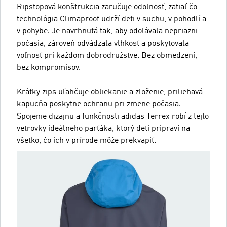
Ripstopová konštrukcia zaručuje odolnosť, zatiaľ čo
technológia Climaproof udrží deti v suchu, v pohodlí a
v pohybe. Je navrhnutá tak, aby odolávala nepriazni
počasia, zároveň odvádzala vlhkosť a poskytovala
voľnosť pri každom dobrodružstve. Bez obmedzení,
bez kompromisov.
Krátky zips uľahčuje obliekanie a zloženie, priliehavá
kapucňa poskytne ochranu pri zmene počasia.
Spojenie dizajnu a funkčnosti adidas Terrex robí z tejto
vetrovky ideálneho parťáka, ktorý deti pripraví na
všetko, čo ich v prírode môže prekvapiť.