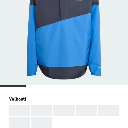
Veľkosti
AAA
AAA
AAA
AAA
AAA
AAA
AAA