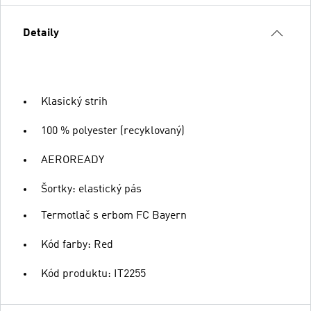
Detaily
Klasický strih
100 % polyester (recyklovaný)
AEROREADY
Šortky: elastický pás
Termotlač s erbom FC Bayern
Kód farby: Red
Kód produktu: IT2255