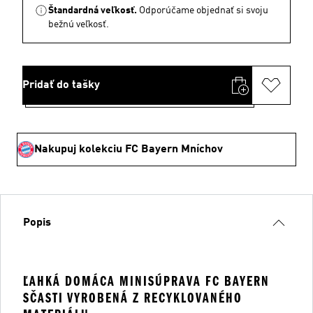
Štandardná veľkosť.
Odporúčame objednať si svoju
bežnú veľkosť.
Pridať do tašky
Nakupuj kolekciu FC Bayern Mníchov
Popis
ĽAHKÁ DOMÁCA MINISÚPRAVA FC BAYERN
SČASTI VYROBENÁ Z RECYKLOVANÉHO