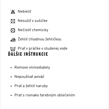
Nebieliť
Nesušiť v sušičke
Nečistiť chemicky
Žehliť chladnou žehličkou
Prať v práčke v studenej vode
ĎALŠIE INŠTRUKCIE
Remove immediately
Nepoužívať aviváž
Prať a žehliť naruby
Prať s rovnako farebným oblečením