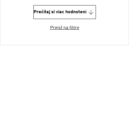
Prečítaj si viac hodnotení
Prejsť na filtre