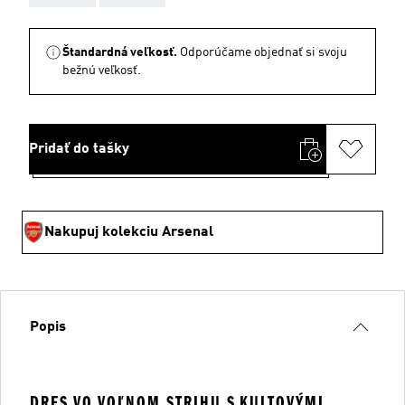
Štandardná veľkosť.
Odporúčame objednať si svoju
bežnú veľkosť.
Pridať do tašky
Nakupuj kolekciu Arsenal
Popis
DRES VO VOĽNOM STRIHU S KULTOVÝMI