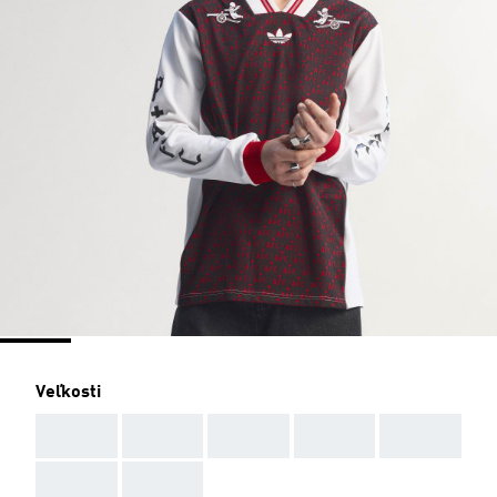
Veľkosti
AAA
AAA
AAA
AAA
AAA
AAA
AAA