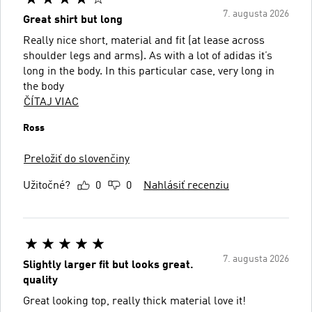
7. augusta 2026
Great shirt but long
Really nice short, material and fit (at lease across
shoulder legs and arms). As with a lot of adidas it’s
long in the body. In this particular case, very long in
the body
ČÍTAJ VIAC
Ross
Preložiť do slovenčiny
Užitočné?
0
0
Nahlásiť recenziu
7. augusta 2026
Slightly larger fit but looks great.
quality
Great looking top, really thick material love it!