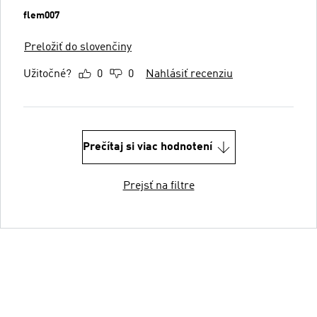
flem007
Preložiť do slovenčiny
Užitočné?
0
0
Nahlásiť recenziu
Prečítaj si viac hodnotení
Prejsť na filtre