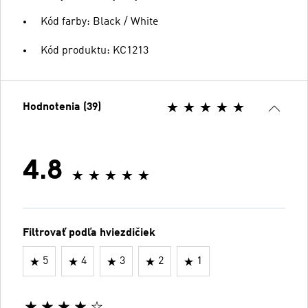
Kód farby: Black / White
Kód produktu: KC1213
Hodnotenia (39)
4.8
Filtrovať podľa hviezdičiek
5
4
3
2
1