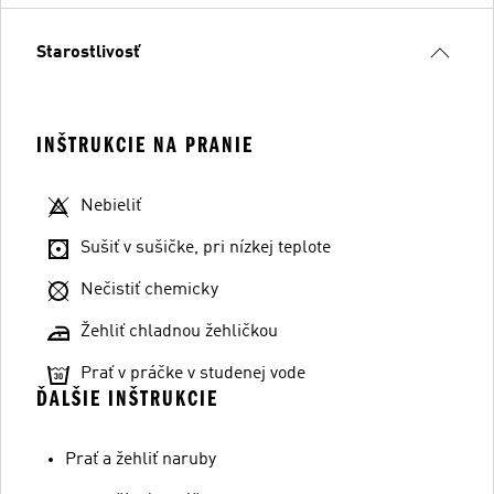
Starostlivosť
INŠTRUKCIE NA PRANIE
Nebieliť
Sušiť v sušičke, pri nízkej teplote
Nečistiť chemicky
Žehliť chladnou žehličkou
Prať v práčke v studenej vode
ĎALŠIE INŠTRUKCIE
Prať a žehliť naruby