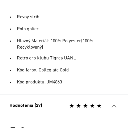
Rovný strih
Pólo golier
Hlavný Materiál: 100% Polyester(100%
Recyklovaný)
Retro erb klubu Tigres UANL
Kód farby: Collegiate Gold
Kód produktu: JM4863
Hodnotenia (27)