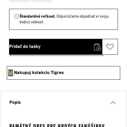
Štandardná veľkosť.
Odporúčame objednať si svoju
bežnú veľkosť.
Pridať do tašky
Nakupuj kolekciu Tigres
Popis
PAMÄTNÝ DRES PRE HRDÝCH FANÚŠIKOV