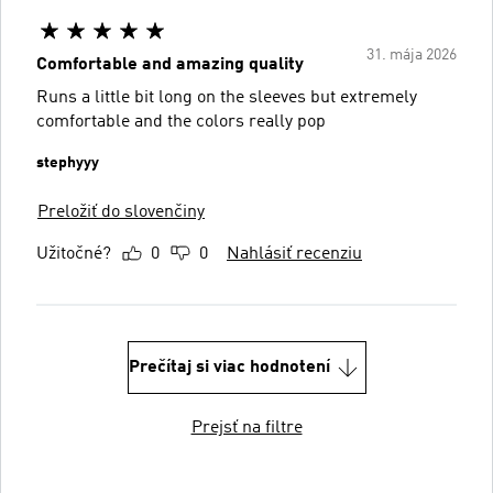
31. mája 2026
Comfortable and amazing quality
Runs a little bit long on the sleeves but extremely
comfortable and the colors really pop
stephyyy
Preložiť do slovenčiny
Užitočné?
0
0
Nahlásiť recenziu
Prečítaj si viac hodnotení
Prejsť na filtre