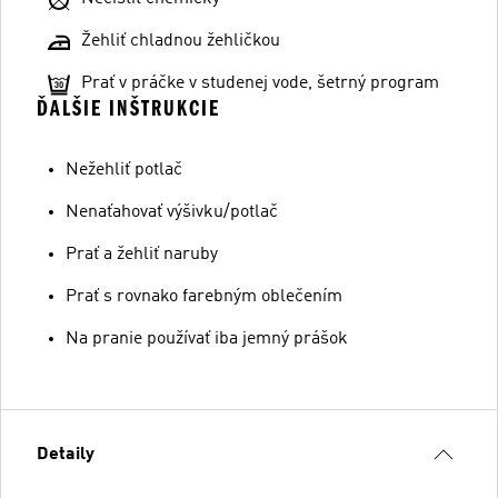
Žehliť chladnou žehličkou
Prať v práčke v studenej vode, šetrný program
ĎALŠIE INŠTRUKCIE
Nežehliť potlač
Nenaťahovať výšivku/potlač
Prať a žehliť naruby
Prať s rovnako farebným oblečením
Na pranie používať iba jemný prášok
Detaily