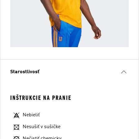
Starostlivosť
INŠTRUKCIE NA PRANIE
Nebieliť
Nesušiť v sušičke
Nečistiť chemicky