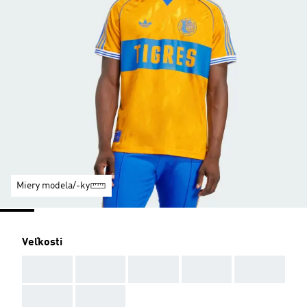
Miery modela/-ky
Veľkosti
AAA
AAA
AAA
AAA
AAA
AAA
AAA