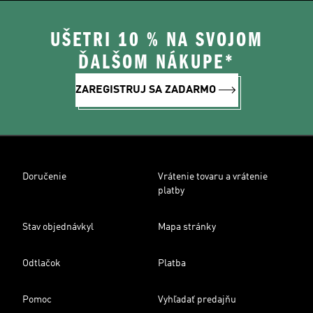
UŠETRI 10 % NA SVOJOM
ĎALŠOM NÁKUPE*
ZAREGISTRUJ SA ZADARMO
Doručenie
Vrátenie tovaru a vrátenie
platby
Stav objednávkyl
Mapa stránky
Odtlačok
Platba
Pomoc
Vyhľadať predajňu