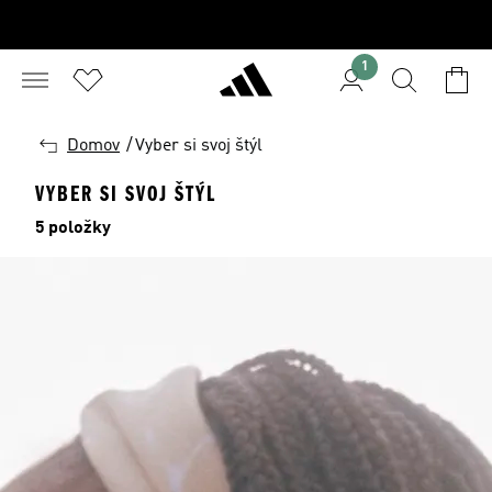
1
SPÄŤ
Domov
/
Vyber si svoj štýl
VYBER SI SVOJ ŠTÝL
5 položky