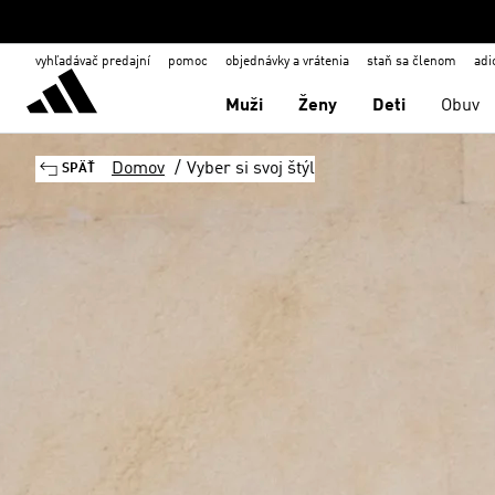
vyhľadávač predajní
pomoc
objednávky a vrátenia
staň sa členom
adi
Muži
Ženy
Deti
Obuv
Domov
/
Vyber si svoj štýl
SPÄŤ