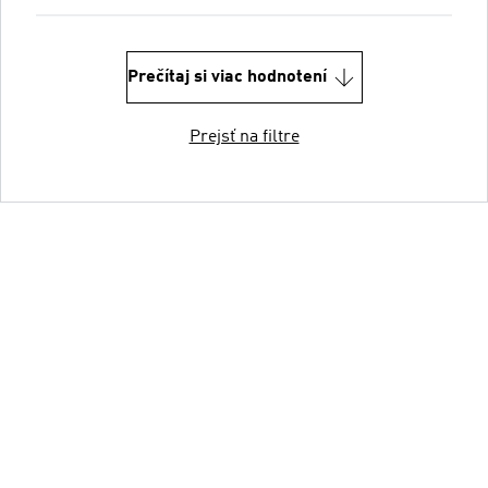
Prečítaj si viac hodnotení
Prejsť na filtre