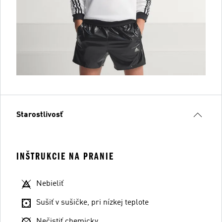
Starostlivosť
INŠTRUKCIE NA PRANIE
Nebieliť
Sušiť v sušičke, pri nízkej teplote
Nečistiť chemicky