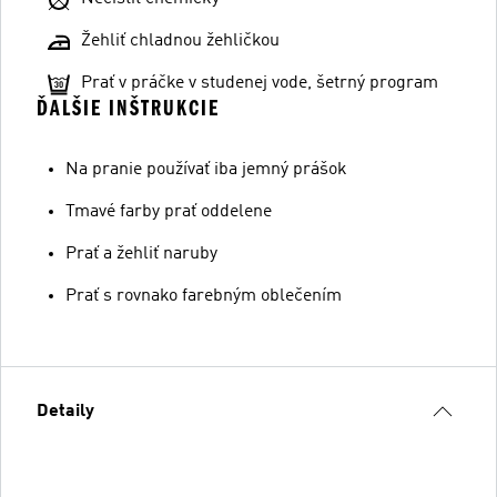
Žehliť chladnou žehličkou
Prať v práčke v studenej vode, šetrný program
ĎALŠIE INŠTRUKCIE
Na pranie používať iba jemný prášok
Tmavé farby prať oddelene
Prať a žehliť naruby
Prať s rovnako farebným oblečením
Detaily