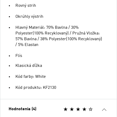
Rovný strih
Okrúhly výstrih
Hlavný Materiál: 70% Bavlna / 30%
Polyester(100% Recyklovaný) / Pružná Vložka:
57% Bavlna / 38% Polyester(100% Recyklovaný)
/ 5% Elastan
Flís
Klasická dĺžka
Kód farby: White
Kód produktu: KF2130
Hodnotenia (4)