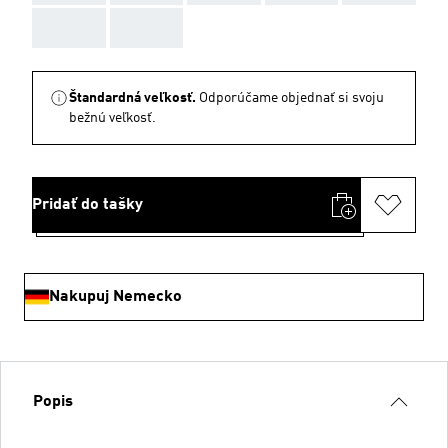
AAA
AAA
Štandardná veľkosť.
Odporúčame objednať si svoju
bežnú veľkosť.
Pridať do tašky
Nakupuj Nemecko
Popis