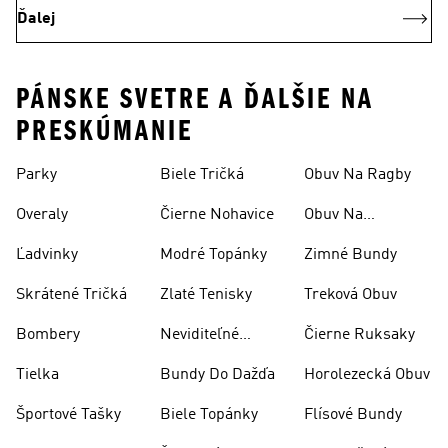
Ďalej
PÁNSKE SVETRE A ĎALŠIE NA
PRESKÚMANIE
Parky
Biele Tričká
Obuv Na Ragby
Overaly
Čierne Nohavice
Obuv Na
Skateboarding
Ľadvinky
Modré Topánky
Zimné Bundy
Skrátené Tričká
Zlaté Tenisky
Treková Obuv
Bombery
Neviditeľné
Čierne Ruksaky
Ponožky
Tielka
Bundy Do Dažďa
Horolezecká Obuv
Športové Tašky
Biele Topánky
Flísové Bundy