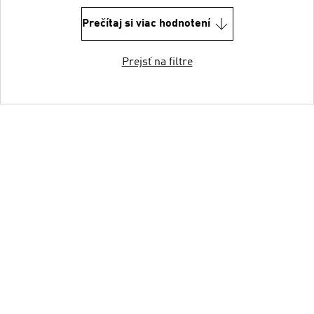
Prečítaj si viac hodnotení
Prejsť na filtre