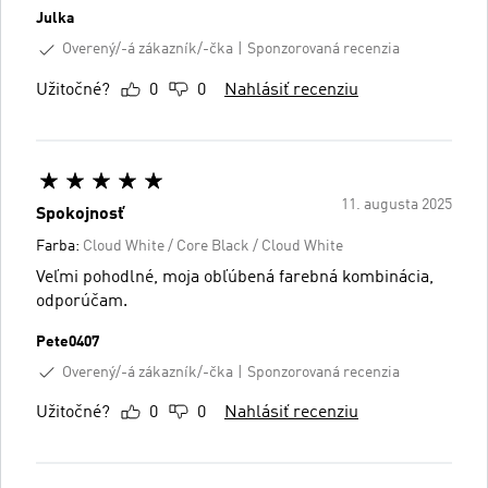
Julka
Overený/-á zákazník/-čka
Sponzorovaná recenzia
Užitočné?
0
0
Nahlásiť recenziu
11. augusta 2025
Spokojnosť
Farba:
Cloud White / Core Black / Cloud White
Veľmi pohodlné, moja obľúbená farebná kombinácia,
odporúčam.
Pete0407
Overený/-á zákazník/-čka
Sponzorovaná recenzia
Užitočné?
0
0
Nahlásiť recenziu