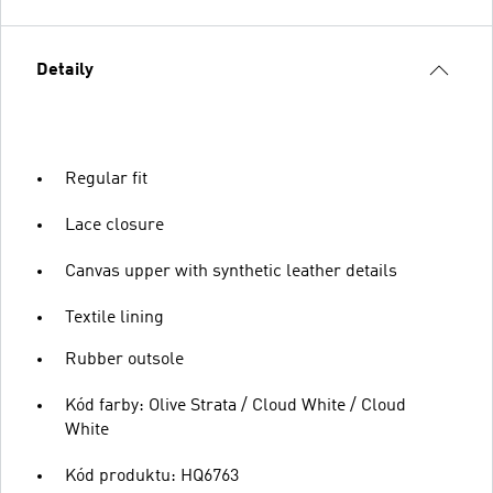
Detaily
Regular fit
Lace closure
Canvas upper with synthetic leather details
Textile lining
Rubber outsole
Kód farby: Olive Strata / Cloud White / Cloud
White
Kód produktu: HQ6763