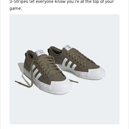
3-Stripes let everyone know you're at the top of your
game.