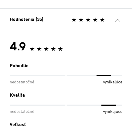
Hodnotenia (35)
4.9
Pohodlie
nedostatočné
vynikajúce
Kvalita
nedostatočné
vynikajúce
Veľkosť