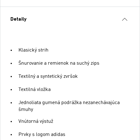
Detaily
Klasický strih
Šnurovanie a remienok na suchý zips
Textilný a syntetický zvršok
Textilná vložka
Jednoliata gumená podrážka nezanechávajúca
šmuhy
Vnútorná výstuž
Prvky s logom adidas