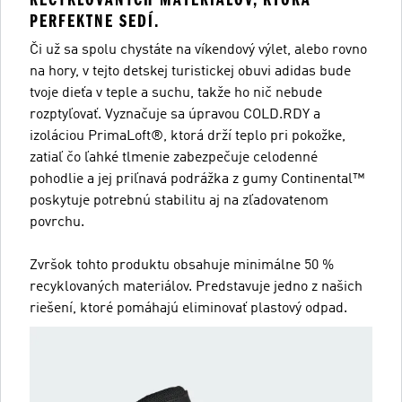
PERFEKTNE SEDÍ.
Či už sa spolu chystáte na víkendový výlet, alebo rovno
na hory, v tejto detskej turistickej obuvi adidas bude
tvoje dieťa v teple a suchu, takže ho nič nebude
rozptyľovať. Vyznačuje sa úpravou COLD.RDY a
izoláciou PrimaLoft®, ktorá drží teplo pri pokožke,
zatiaľ čo ľahké tlmenie zabezpečuje celodenné
pohodlie a jej priľnavá podrážka z gumy Continental™
poskytuje potrebnú stabilitu aj na zľadovatenom
povrchu.
Zvršok tohto produktu obsahuje minimálne 50 %
recyklovaných materiálov. Predstavuje jedno z našich
riešení, ktoré pomáhajú eliminovať plastový odpad.