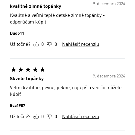
9. decembra 2024
kvalitné zimné topánky
Kvalitné a veľmi teplé detské zimné topánky -
odporúčam kúpiť
Dudo11
Užitočné?
0
0
Nahlásiť recenziu
9. decembra 2024
Skvele topánky
Veľmi kvalitne, pevne, pekne, najlepšia vec čo môžete
kúpiť
Eva1987
Užitočné?
0
0
Nahlásiť recenziu