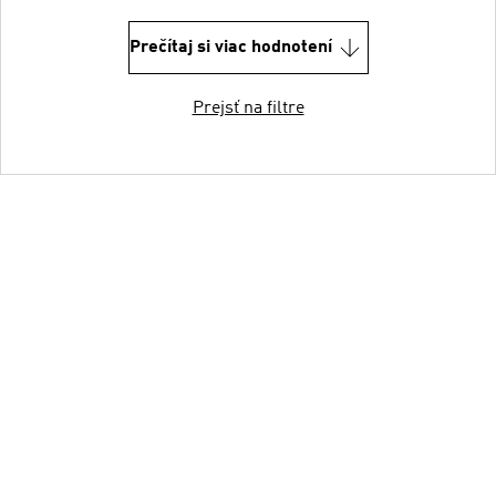
Prečítaj si viac hodnotení
Prejsť na filtre