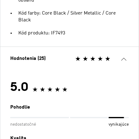
obsahu
Kód farby: Core Black / Silver Metallic / Core
Black
Kód produktu: IF7493
Hodnotenia (25)
5.0
Pohodlie
nedostatočné
vynikajúce
Kvalita