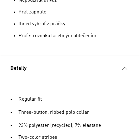
Nepoužívať aviváž
Prať zapnuté
Ihneď vybrať z práčky
Prať s rovnako farebným oblečením
Detaily
Regular fit
Three-button, ribbed polo collar
93% polyester (recycled), 7% elastane
Two-color stripes