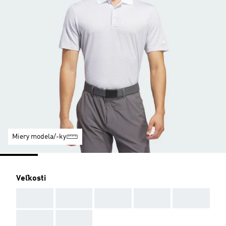
Miery modela/-ky
Veľkosti
AAA
AAA
AAA
AAA
AAA
AAA
AAA