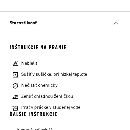
Starostlivosť
INŠTRUKCIE NA PRANIE
Nebieliť
Sušiť v sušičke, pri nízkej teplote
Nečistiť chemicky
Žehliť chladnou žehličkou
Prať v práčke v studenej vode
ĎALŠIE INŠTRUKCIE