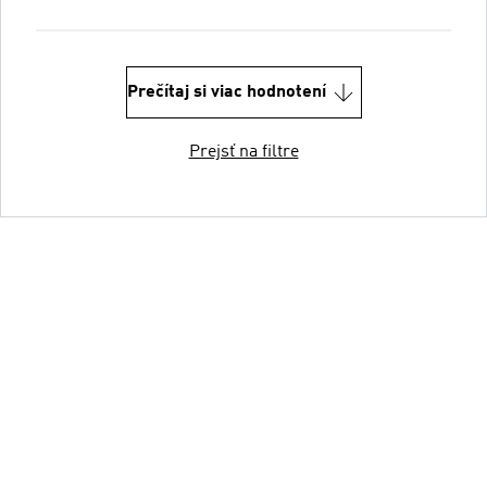
Prečítaj si viac hodnotení
Prejsť na filtre