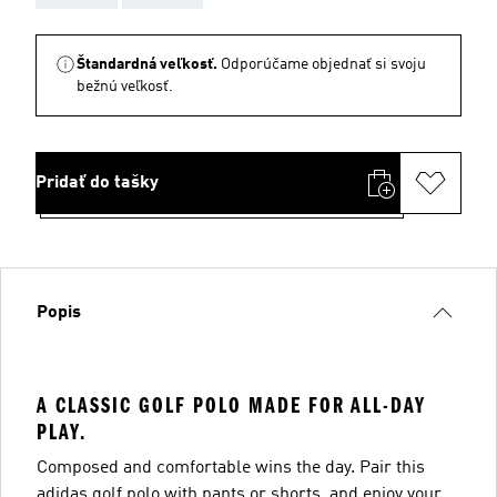
Štandardná veľkosť.
Odporúčame objednať si svoju
bežnú veľkosť.
Pridať do tašky
Popis
A CLASSIC GOLF POLO MADE FOR ALL-DAY
PLAY.
Composed and comfortable wins the day. Pair this
adidas golf polo with pants or shorts, and enjoy your