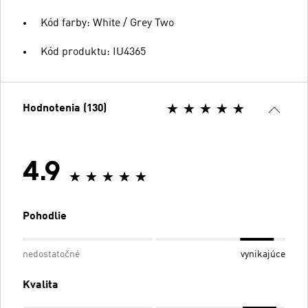
Kód farby: White / Grey Two
Kód produktu: IU4365
Hodnotenia (130)
4.9
Pohodlie
nedostatočné
vynikajúce
Kvalita