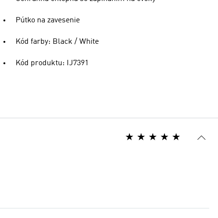
Pútko na zavesenie
Kód farby: Black / White
Kód produktu: IJ7391