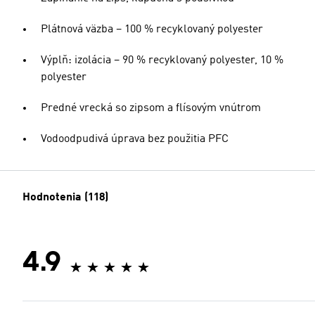
Plátnová väzba – 100 % recyklovaný polyester
Výplň: izolácia – 90 % recyklovaný polyester, 10 %
polyester
Predné vrecká so zipsom a flísovým vnútrom
Vodoodpudivá úprava bez použitia PFC
Hodnotenia (118)
4.9