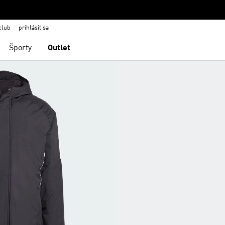
club
prihlásiť sa
Športy
Outlet