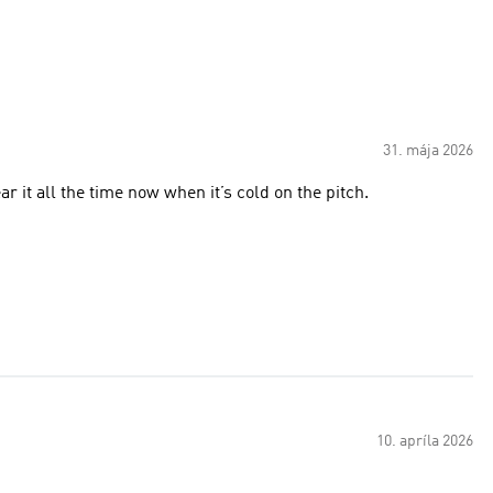
31. mája 2026
r it all the time now when it’s cold on the pitch.
10. apríla 2026