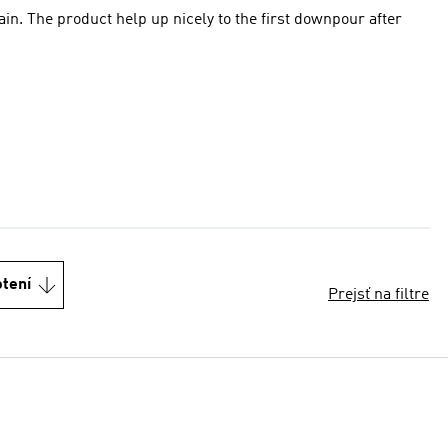
rain. The product help up nicely to the first downpour after
otení
Prejsť na filtre