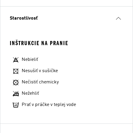
Starostlivosť
INŠTRUKCIE NA PRANIE
Nebieliť
Nesušiť v sušičke
Nečistiť chemicky
Nežehliť
Prať v práčke v teplej vode