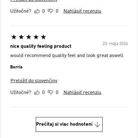
Užitočné?
0
0
Nahlásiť recenziu
23. mája 2026
nice quality feeling product
would recommend quality feel and look great aswell
Borris
Preložiť do slovenčiny
Užitočné?
0
0
Nahlásiť recenziu
Prečítaj si viac hodnotení