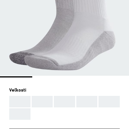
Veľkosti
AAA
AAA
AAA
AAA
AAA
AAA