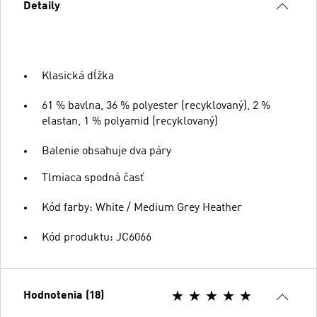
Detaily
Klasická dĺžka
61 % bavlna, 36 % polyester (recyklovaný), 2 %
elastan, 1 % polyamid (recyklovaný)
Balenie obsahuje dva páry
Tlmiaca spodná časť
Kód farby: White / Medium Grey Heather
Kód produktu: JC6066
Hodnotenia (18)