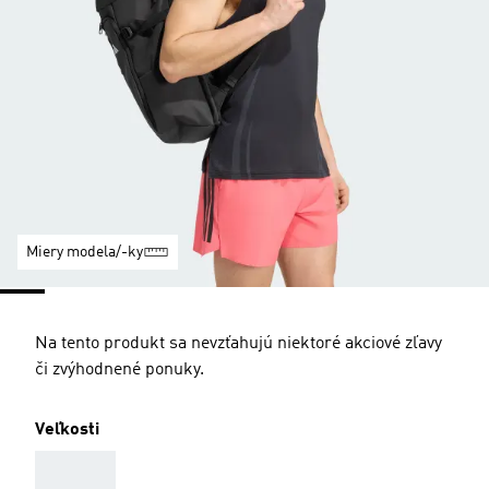
Miery modela/-ky
Na tento produkt sa nevzťahujú niektoré akciové zľavy
či zvýhodnené ponuky.
Veľkosti
AAA