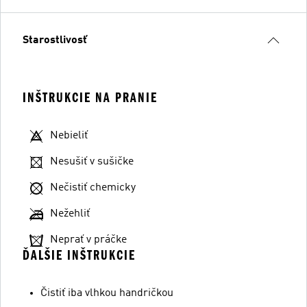
Starostlivosť
INŠTRUKCIE NA PRANIE
Nebieliť
Nesušiť v sušičke
Nečistiť chemicky
Nežehliť
Neprať v práčke
ĎALŠIE INŠTRUKCIE
Čistiť iba vlhkou handričkou