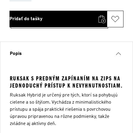
Pridať do tašky
Popis
RUKSAK S PREDNÝM ZAPÍNANÍM NA ZIPS NA
JEDNODUCHÝ PRÍSTUP K NEVYHNUTNOSTIAM.
Ruksak Hybrid je určený pre tých, ktorí sa pohybujú
cielene a so štýlom. Vychádza z minimalistického
prístupu a spája praktické riešenia s povrchovou
úpravou pripravenou na rôzne podmienky, takže
zvládne aj aktívny deň.