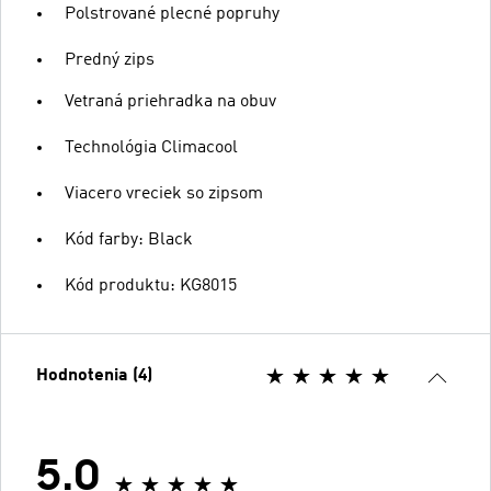
Polstrované plecné popruhy
Predný zips
Vetraná priehradka na obuv
Technológia Climacool
Viacero vreciek so zipsom
Kód farby: Black
Kód produktu: KG8015
Hodnotenia (4)
5.0