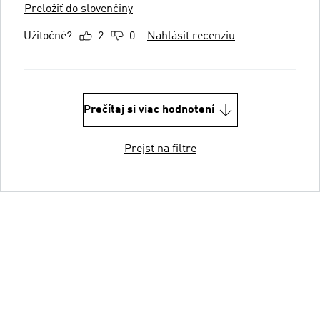
Preložiť do slovenčiny
Užitočné?
2
0
Nahlásiť recenziu
Prečítaj si viac hodnotení
Prejsť na filtre