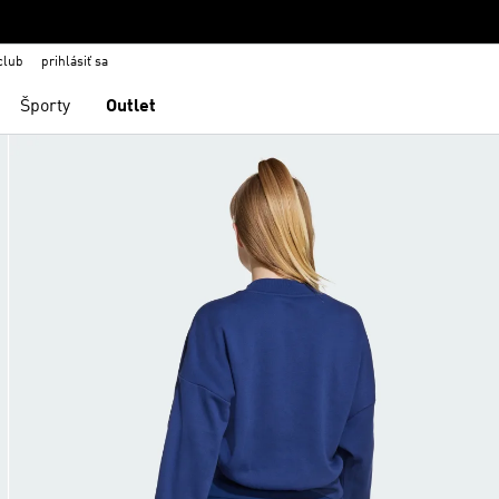
club
prihlásiť sa
Športy
Outlet