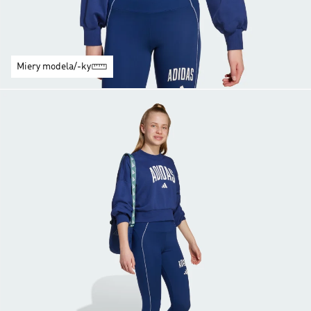
Miery modela/-ky