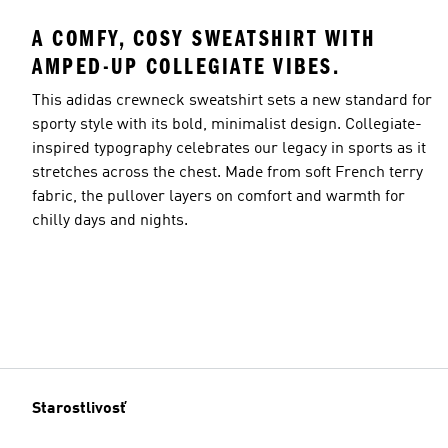
A COMFY, COSY SWEATSHIRT WITH
AMPED-UP COLLEGIATE VIBES.
This adidas crewneck sweatshirt sets a new standard for
sporty style with its bold, minimalist design. Collegiate-
inspired typography celebrates our legacy in sports as it
stretches across the chest. Made from soft French terry
fabric, the pullover layers on comfort and warmth for
chilly days and nights.
Starostlivosť