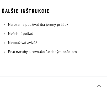
ĎALŠIE INŠTRUKCIE
Na pranie používať iba jemný prášok
Nežehliť potlač
Nepoužívať aviváž
Prať naruby s rovnako farebným prádlom