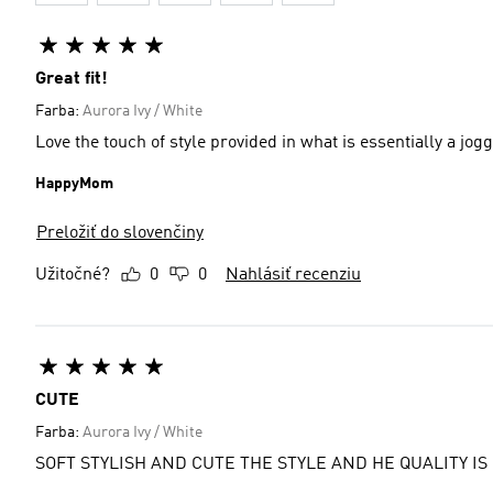
Great fit!
Farba:
Aurora Ivy / White
Love the touch of style provided in what is essentially a jogg
HappyMom
Preložiť do slovenčiny
Užitočné?
0
0
Nahlásiť recenziu
CUTE
Farba:
Aurora Ivy / White
SOFT STYLISH AND CUTE THE STYLE AND HE QUALITY IS