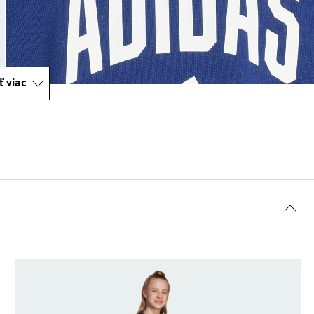
ť viac