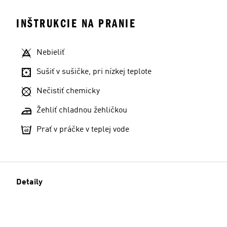
INŠTRUKCIE NA PRANIE
Nebieliť
Sušiť v sušičke, pri nízkej teplote
Nečistiť chemicky
Žehliť chladnou žehličkou
Prať v práčke v teplej vode
Detaily