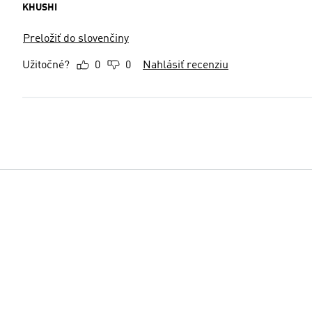
KHUSHI
Preložiť do slovenčiny
Užitočné?
0
0
Nahlásiť recenziu