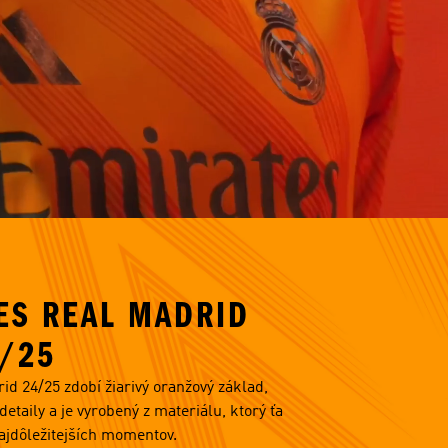
ES REAL MADRID
/25
d 24/25 zdobí žiarivý oranžový základ,
etaily a je vyrobený z materiálu, ktorý ťa
ajdôležitejších momentov.