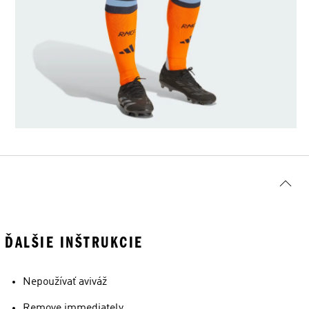
ĎALŠIE INŠTRUKCIE
Nepoužívať aviváž
Remove immediately