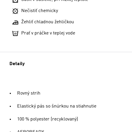
Nečistiť chemicky
Žehliť chladnou žehličkou
Prať v práčke v teplej vode
Detaily
Rovný strih
Elastický pás so šnúrkou na stiahnutie
100 % polyester (recyklovaný)