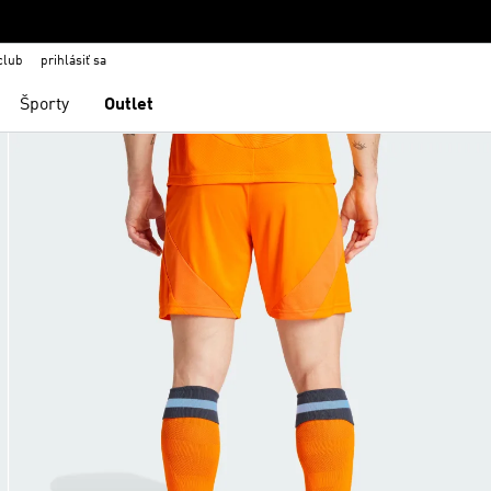
club
prihlásiť sa
Športy
Outlet