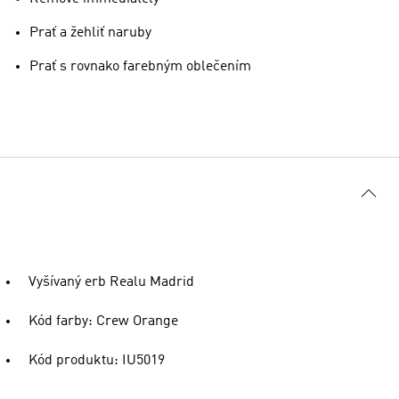
Prať a žehliť naruby
Prať s rovnako farebným oblečením
Vyšívaný erb Realu Madrid
Kód farby: Crew Orange
Kód produktu: IU5019