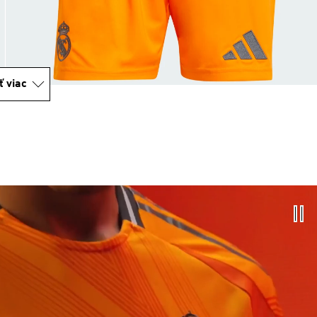
ť viac