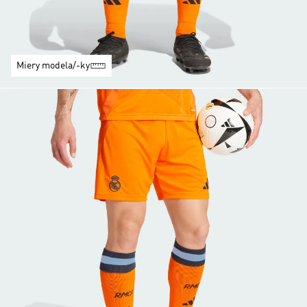
Miery modela/-ky