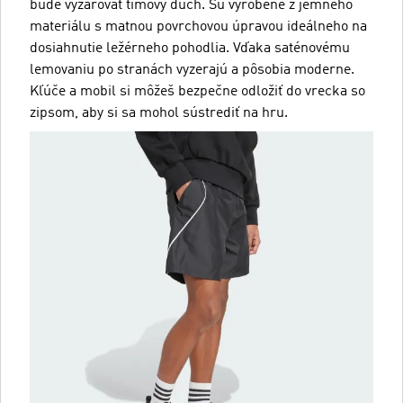
bude vyžarovať tímový duch. Sú vyrobené z jemného
materiálu s matnou povrchovou úpravou ideálneho na
dosiahnutie ležérneho pohodlia. Vďaka saténovému
lemovaniu po stranách vyzerajú a pôsobia moderne.
Kľúče a mobil si môžeš bezpečne odložiť do vrecka so
zipsom, aby si sa mohol sústrediť na hru.