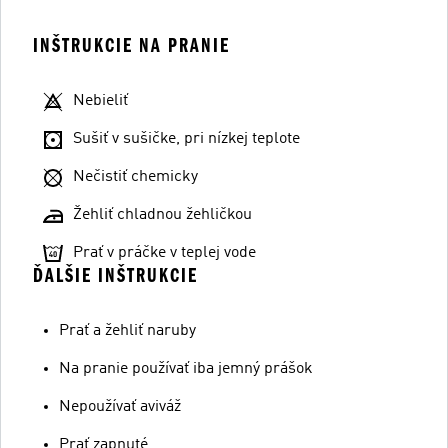
INŠTRUKCIE NA PRANIE
Nebieliť
Sušiť v sušičke, pri nízkej teplote
Nečistiť chemicky
Žehliť chladnou žehličkou
Prať v práčke v teplej vode
ĎALŠIE INŠTRUKCIE
Prať a žehliť naruby
Na pranie používať iba jemný prášok
Nepoužívať aviváž
Prať zapnuté