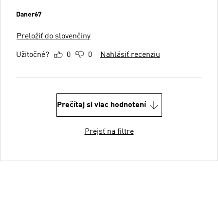
Daner67
Preložiť do slovenčiny
Užitočné?
0
0
Nahlásiť recenziu
Prečítaj si viac hodnotení
Prejsť na filtre