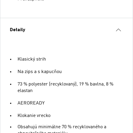
Detaily
Klasický strih
Na zips a s kapucňou
73 % polyester (recyklovaný), 19 % bavlna, 8 %
elastan
AEROREADY
Klokanie vrecko
Obsahujú minimálne 70 % recyklovaného a