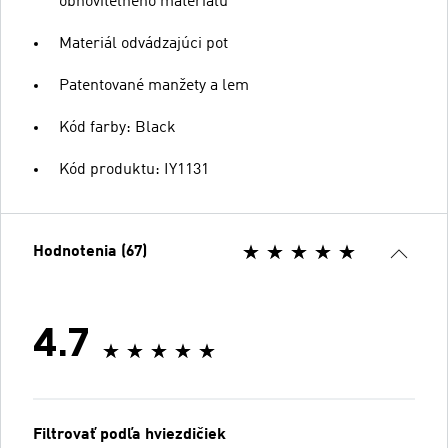
obnoviteľného materiálu
Materiál odvádzajúci pot
Patentované manžety a lem
Kód farby: Black
Kód produktu: IY1131
Hodnotenia (67)
4.7
Filtrovať podľa hviezdičiek