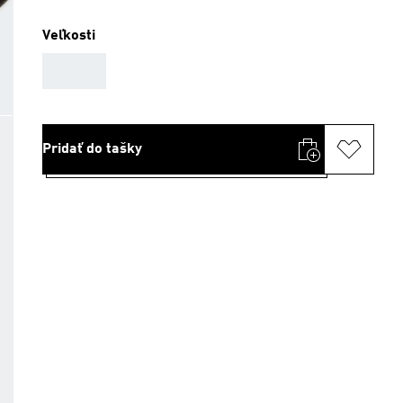
Veľkosti
AAA
Pridať do tašky