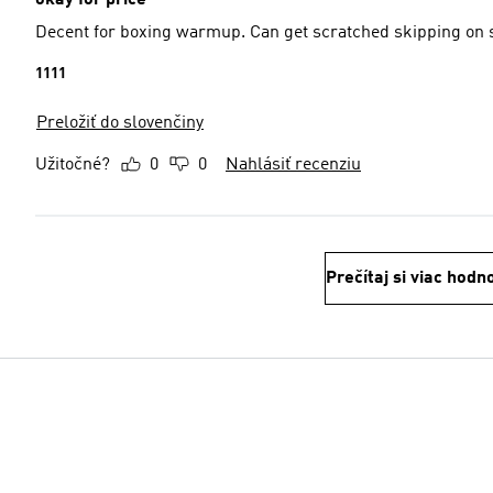
Decent for boxing warmup. Can get scratched skipping on
1111
Preložiť do slovenčiny
Užitočné?
0
0
Nahlásiť recenziu
Prečítaj si viac hodn