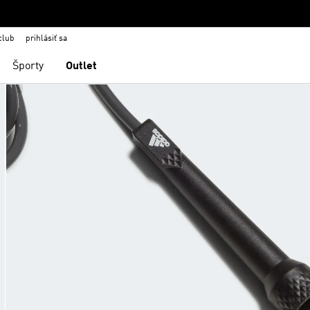
club
prihlásiť sa
Športy
Outlet