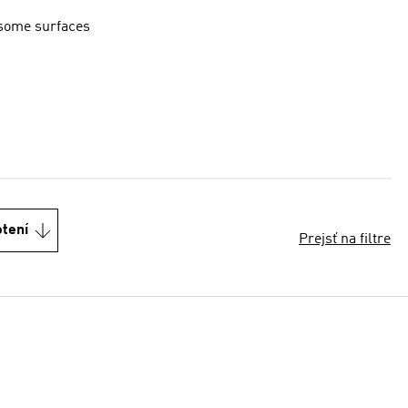
 some surfaces
otení
Prejsť na filtre