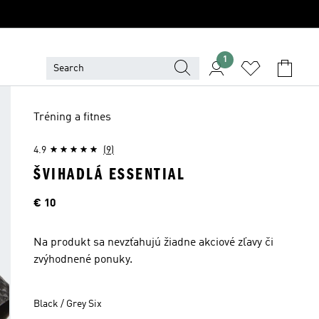
1
Tréning a fitnes
4.9
(9)
ŠVIHADLÁ ESSENTIAL
Cena
€ 10
Na produkt sa nevzťahujú žiadne akciové zľavy či
zvýhodnené ponuky.
Black / Grey Six