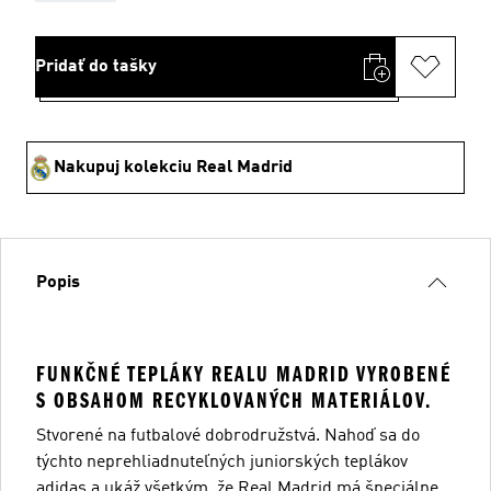
Pridať do tašky
Nakupuj kolekciu Real Madrid
Popis
FUNKČNÉ TEPLÁKY REALU MADRID VYROBENÉ
S OBSAHOM RECYKLOVANÝCH MATERIÁLOV.
Stvorené na futbalové dobrodružstvá. Nahoď sa do
týchto neprehliadnuteľných juniorských teplákov
adidas a ukáž všetkým, že Real Madrid má špeciálne