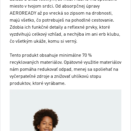
miesto v tvojom srdci. Od absorpčnej úpravy
AEROREADY až po vrecká so zipsom na drobnosti,
majú všetko, čo potrebuješ na pohodlné cestovanie.
Zdobia ich funkčné detaily a reflexné prvky, ktoré
vyzdvihujú celkový vzhľad, a nechýba im ani erb klubu,
čo všetkým ukáže, komu si verný.
Tento produkt obsahuje minimálne 70 %
recyklovaných materiálov. Opätovné využitie materiálov
nám pomáha redukovať odpad, menej sa spoliehať na
vyčerpateľné zdroje a znižovať uhlíkovú stopu
produktov, ktoré vyrábame.