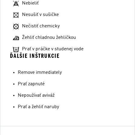
Nebieliť
Nesušiť v sušičke
Nečistiť chemicky
Žehliť chladnou žehličkou
Prať v práčke v studenej vode
ĎALŠIE INŠTRUKCIE
Remove immediately
Prať zapnuté
Nepoužívať aviváž
Prať a žehliť naruby