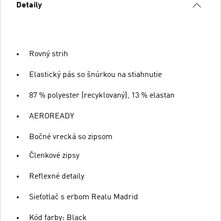
Detaily
Rovný strih
Elastický pás so šnúrkou na stiahnutie
87 % polyester (recyklovaný), 13 % elastan
AEROREADY
Bočné vrecká so zipsom
Členkové zipsy
Reflexné detaily
Sieťotlač s erbom Realu Madrid
Kód farby: Black