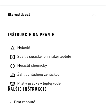
Starostlivosť
INŠTRUKCIE NA PRANIE
Nebieliť
Sušiť v sušičke, pri nízkej teplote
Nečistiť chemicky
Žehliť chladnou žehličkou
Prať v práčke v teplej vode
ĎALŠIE INŠTRUKCIE
Prať zapnuté