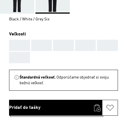
Black / White / Grey Six
Veľkosti
AAA
AAA
AAA
AAA
AAA
AAA
Štandardná veľkosť.
Odporúčame objednať si svoju
bežnú veľkosť.
Pridať do tašky