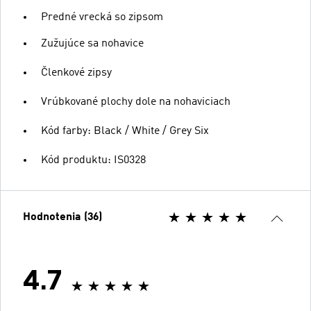
Predné vrecká so zipsom
Zužujúce sa nohavice
Členkové zipsy
Vrúbkované plochy dole na nohaviciach
Kód farby: Black / White / Grey Six
Kód produktu: IS0328
Hodnotenia (36)
4.7