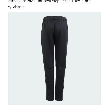
zdroje a znižovať uhlíkovú stopu produktov, ktoré
vyrábame.