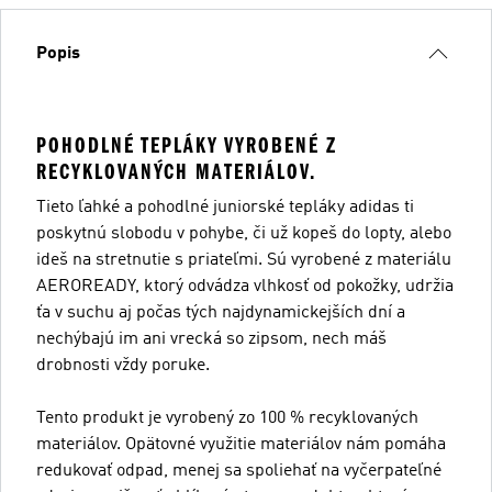
Popis
POHODLNÉ TEPLÁKY VYROBENÉ Z
RECYKLOVANÝCH MATERIÁLOV.
Tieto ľahké a pohodlné juniorské tepláky adidas ti
poskytnú slobodu v pohybe, či už kopeš do lopty, alebo
ideš na stretnutie s priateľmi. Sú vyrobené z materiálu
AEROREADY, ktorý odvádza vlhkosť od pokožky, udržia
ťa v suchu aj počas tých najdynamickejších dní a
nechýbajú im ani vrecká so zipsom, nech máš
drobnosti vždy poruke.
Tento produkt je vyrobený zo 100 % recyklovaných
materiálov. Opätovné využitie materiálov nám pomáha
redukovať odpad, menej sa spoliehať na vyčerpateľné