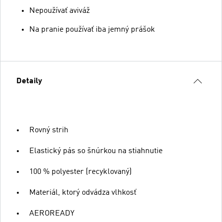
Nepoužívať aviváž
Na pranie používať iba jemný prášok
Detaily
Rovný strih
Elastický pás so šnúrkou na stiahnutie
100 % polyester (recyklovaný)
Materiál, ktorý odvádza vlhkosť
AEROREADY