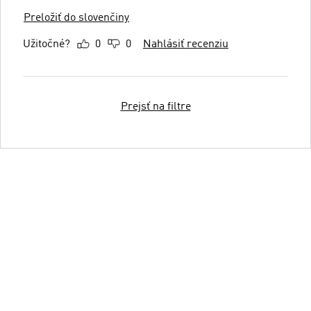
Preložiť do slovenčiny
Užitočné?
0
0
Nahlásiť recenziu
Prejsť na filtre