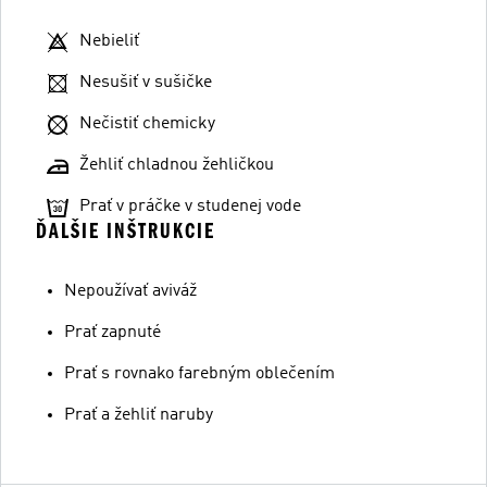
Nebieliť
Nesušiť v sušičke
Nečistiť chemicky
Žehliť chladnou žehličkou
Prať v práčke v studenej vode
ĎALŠIE INŠTRUKCIE
Nepoužívať aviváž
Prať zapnuté
Prať s rovnako farebným oblečením
Prať a žehliť naruby