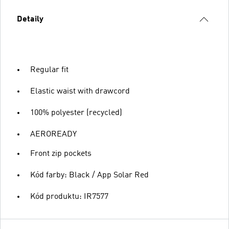
Detaily
Regular fit
Elastic waist with drawcord
100% polyester (recycled)
AEROREADY
Front zip pockets
Kód farby: Black / App Solar Red
Kód produktu: IR7577