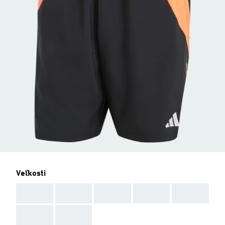
Veľkosti
AAA
AAA
AAA
AAA
AAA
AAA
AAA