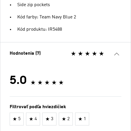
Side zip pockets
Kód farby: Team Navy Blue 2
Kód produktu: IR5488
Hodnotenia (7)
5.0
Filtrovať podľa hviezdičiek
5
4
3
2
1