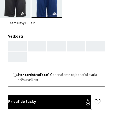
Team Navy Blue 2
Veľkosti
AAA
AAA
AAA
AAA
AAA
AAA
Štandardná veľkosť.
Odporúčame objednať si svoju
bežnú veľkosť.
Pridať do tašky