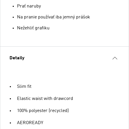
Prať naruby
Na pranie používať iba jemný prášok
Nežehliť grafiku
Detaily
Slim fit
Elastic waist with drawcord
100% polyester (recycled)
AEROREADY