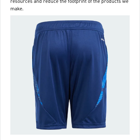
resources and reduce the footprint of the products we
make.