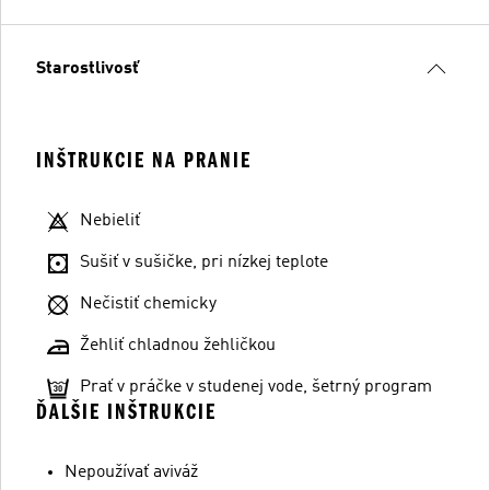
Starostlivosť
INŠTRUKCIE NA PRANIE
Nebieliť
Sušiť v sušičke, pri nízkej teplote
Nečistiť chemicky
Žehliť chladnou žehličkou
Prať v práčke v studenej vode, šetrný program
ĎALŠIE INŠTRUKCIE
Nepoužívať aviváž