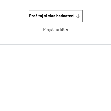
Prečítaj si viac hodnotení
Prejsť na filtre