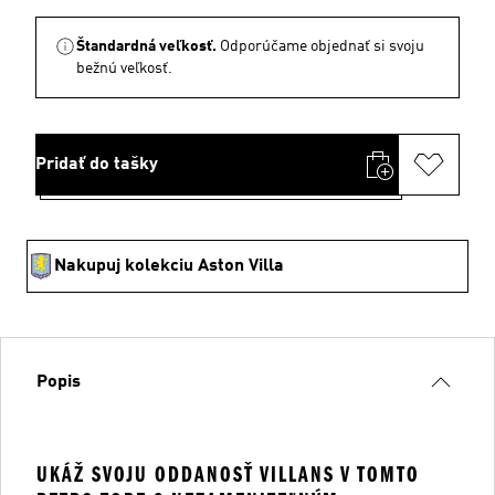
Štandardná veľkosť.
Odporúčame objednať si svoju
bežnú veľkosť.
Pridať do tašky
Nakupuj kolekciu Aston Villa
Popis
UKÁŽ SVOJU ODDANOSŤ VILLANS V TOMTO