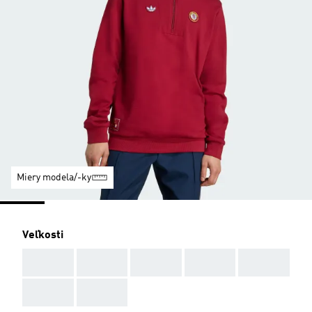
Miery modela/-ky
Veľkosti
AAA
AAA
AAA
AAA
AAA
AAA
AAA