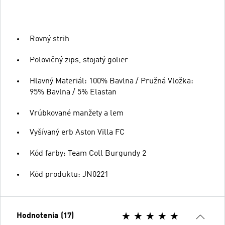
Rovný strih
Polovičný zips, stojatý golier
Hlavný Materiál: 100% Bavlna / Pružná Vložka:
95% Bavlna / 5% Elastan
Vrúbkované manžety a lem
Vyšívaný erb Aston Villa FC
Kód farby: Team Coll Burgundy 2
Kód produktu: JN0221
Hodnotenia (17)