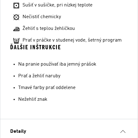
Sušiť v sušičke, pri nízkej teplote
Nečistiť chemicky
Žehliť s teplou žehličkou
Prať v práčke v studenej vode, šetrný program
ĎALŠIE INŠTRUKCIE
Na pranie používať iba jemný prášok
Prať a žehliť naruby
Tmavé farby prať oddelene
Nežehliť znak
Detaily