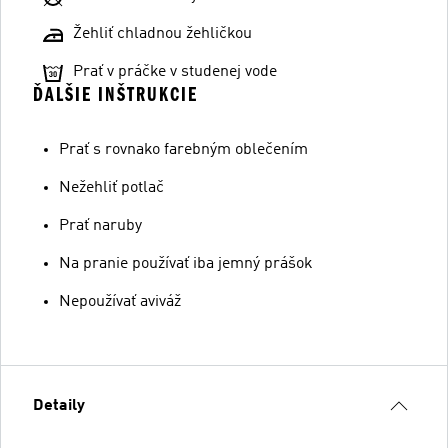
Žehliť chladnou žehličkou
Prať v práčke v studenej vode
ĎALŠIE INŠTRUKCIE
Prať s rovnako farebným oblečením
Nežehliť potlač
Prať naruby
Na pranie používať iba jemný prášok
Nepoužívať aviváž
Detaily