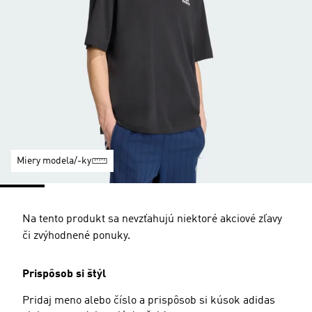
Miery modela/-ky
Na tento produkt sa nevzťahujú niektoré akciové zľavy
či zvýhodnené ponuky.
Prispôsob si štýl
Pridaj meno alebo číslo a prispôsob si kúsok adidas