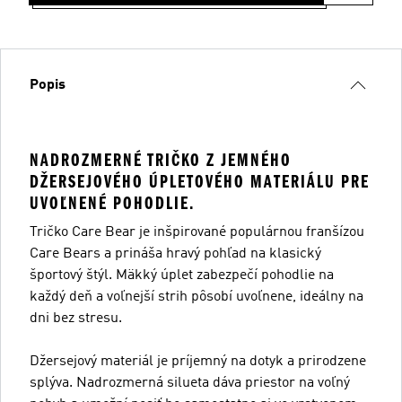
Popis
NADROZMERNÉ TRIČKO Z JEMNÉHO
DŽERSEJOVÉHO ÚPLETOVÉHO MATERIÁLU PRE
UVOĽNENÉ POHODLIE.
Tričko Care Bear je inšpirované populárnou franšízou
Care Bears a prináša hravý pohľad na klasický
športový štýl. Mäkký úplet zabezpečí pohodlie na
každý deň a voľnejší strih pôsobí uvoľnene, ideálny na
dni bez stresu.
Džersejový materiál je príjemný na dotyk a prirodzene
splýva. Nadrozmerná silueta dáva priestor na voľný