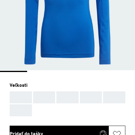
Veľkosti
AAA
AAA
AAA
AAA
AAA
AAA
Pridať do tašky