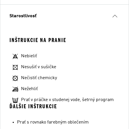
Starostlivosť
INŠTRUKCIE NA PRANIE
Nebieliť
Nesušiť v sušičke
Nečistiť chemicky
Nežehliť
Prať v práčke v studenej vode, šetrný program
ĎALŠIE INŠTRUKCIE
Prať s rovnako farebným oblečením