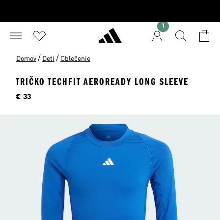
1
/
/
Domov
Deti
Oblečenie
TRIČKO TECHFIT AEROREADY LONG SLEEVE
Cena
€ 33