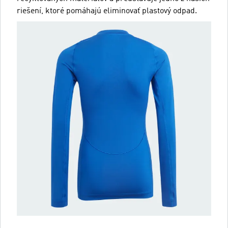
riešení, ktoré pomáhajú eliminovať plastový odpad.