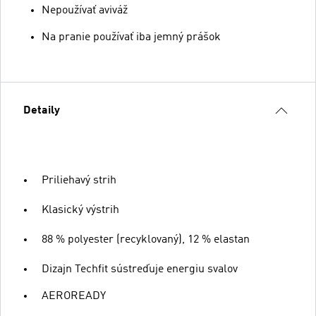
Nepoužívať aviváž
Na pranie používať iba jemný prášok
Detaily
Priliehavý strih
Klasický výstrih
88 % polyester (recyklovaný), 12 % elastan
Dizajn Techfit sústreďuje energiu svalov
AEROREADY