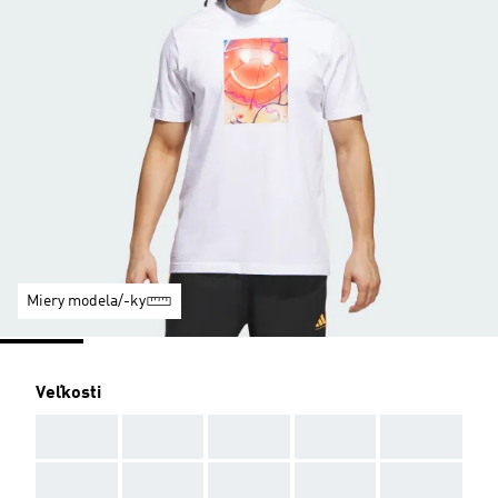
Miery modela/-ky
Veľkosti
AAA
AAA
AAA
AAA
AAA
AAA
AAA
AAA
AAA
AAA