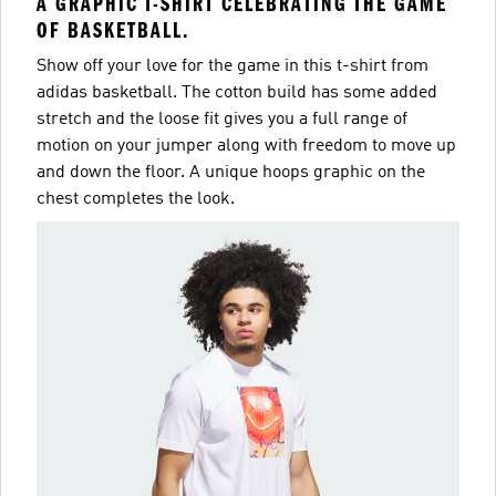
A GRAPHIC T-SHIRT CELEBRATING THE GAME
OF BASKETBALL.
Show off your love for the game in this t-shirt from
adidas basketball. The cotton build has some added
stretch and the loose fit gives you a full range of
motion on your jumper along with freedom to move up
and down the floor. A unique hoops graphic on the
chest completes the look.