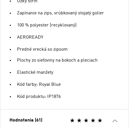
Úzky strih
Zapínanie na zips, vrúbkovaný stojatý golier
100 % polyester (recyklovaný)
AEROREADY
Predné vrecká so zipsom
Plochy zo sieťoviny na bokoch a pleciach
Elastické manžety
Kód farby: Royal Blue
Kód produktu: IP1876
Hodnotenia (61)