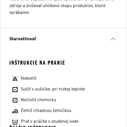
zdroje a znižovať uhlíkovú stopu produktov, ktoré
vyrábame.
Starostlivosť
INŠTRUKCIE NA PRANIE
Nebieliť
Sušiť v sušičke, pri nízkej teplote
Nečistiť chemicky
Žehliť chladnou žehličkou
Prať v práčke v studenej vode