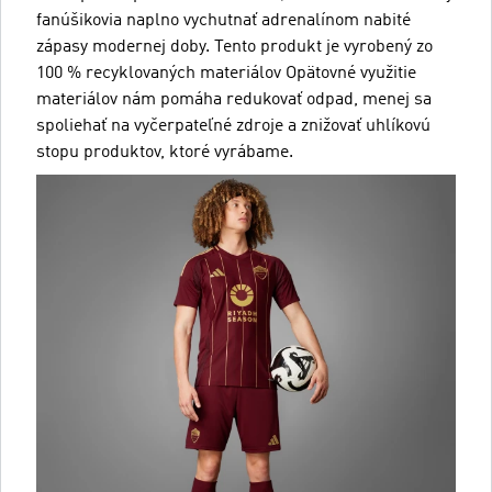
fanúšikovia naplno vychutnať adrenalínom nabité
zápasy modernej doby. Tento produkt je vyrobený zo
100 % recyklovaných materiálov Opätovné využitie
materiálov nám pomáha redukovať odpad, menej sa
spoliehať na vyčerpateľné zdroje a znižovať uhlíkovú
stopu produktov, ktoré vyrábame.