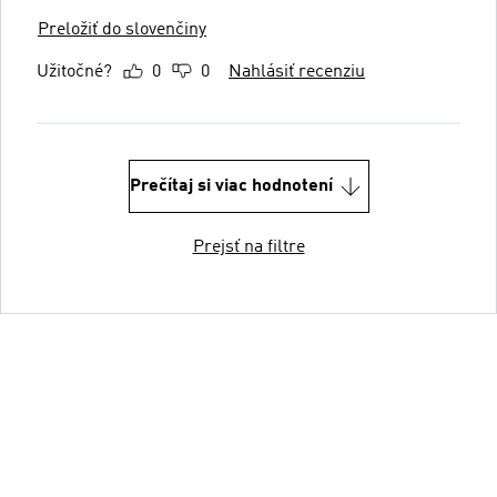
Preložiť do slovenčiny
Užitočné?
0
0
Nahlásiť recenziu
Prečítaj si viac hodnotení
Prejsť na filtre