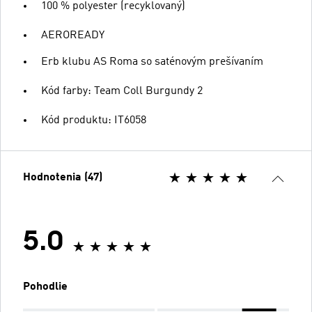
100 % polyester (recyklovaný)
AEROREADY
Erb klubu AS Roma so saténovým prešívaním
Kód farby: Team Coll Burgundy 2
Kód produktu: IT6058
Hodnotenia (47)
5.0
Pohodlie