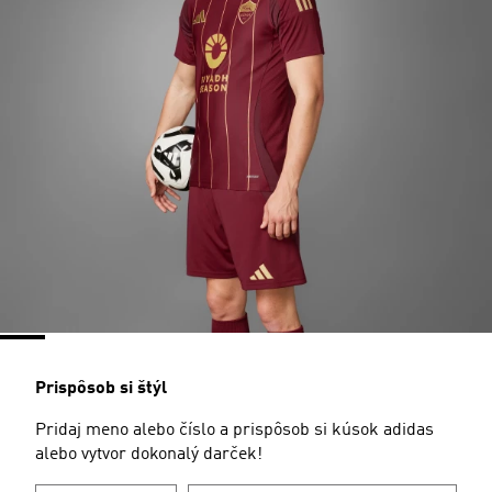
Prispôsob si štýl
Pridaj meno alebo číslo a prispôsob si kúsok adidas
alebo vytvor dokonalý darček!