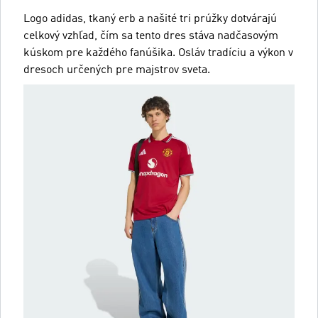
Logo adidas, tkaný erb a našité tri prúžky dotvárajú
celkový vzhľad, čím sa tento dres stáva nadčasovým
kúskom pre každého fanúšika. Osláv tradíciu a výkon v
dresoch určených pre majstrov sveta.