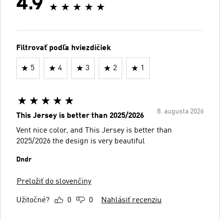
4.9
Filtrovať podľa hviezdičiek
5
4
3
2
1
8. augusta 2026
This Jersey is better than 2025/2026
Vent nice color, and This Jersey is better than
2025/2026 the design is very beautiful
Dndr
Preložiť do slovenčiny
Užitočné?
0
0
Nahlásiť recenziu