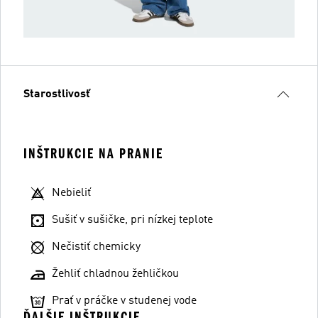
Starostlivosť
INŠTRUKCIE NA PRANIE
Nebieliť
Sušiť v sušičke, pri nízkej teplote
Nečistiť chemicky
Žehliť chladnou žehličkou
Prať v práčke v studenej vode
ĎALŠIE INŠTRUKCIE