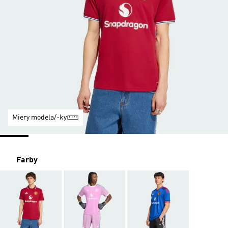
Miery modela/-ky
Farby