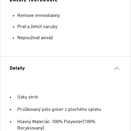
Remove immediately
Prať a žehliť naruby
Nepoužívať aviváž
Detaily
Úzky strih
Prúžkovaný pólo golier z plochého úpletu
Hlavný Materiál: 100% Polyester(100%
Recyklovaný)