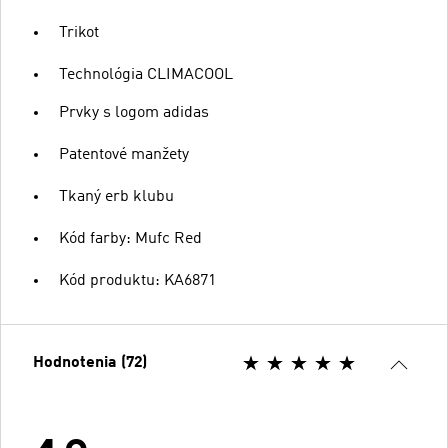
Trikot
Technológia CLIMACOOL
Prvky s logom adidas
Patentové manžety
Tkaný erb klubu
Kód farby: Mufc Red
Kód produktu: KA6871
Hodnotenia (72)