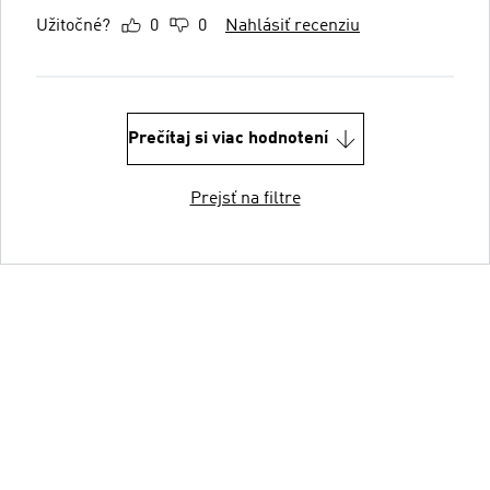
Užitočné?
0
0
Nahlásiť recenziu
Prečítaj si viac hodnotení
Prejsť na filtre