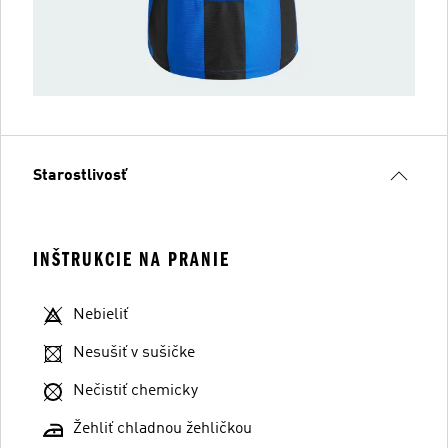
Starostlivosť
INŠTRUKCIE NA PRANIE
Nebieliť
Nesušiť v sušičke
Nečistiť chemicky
Žehliť chladnou žehličkou