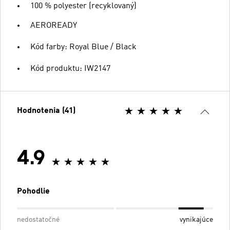
100 % polyester (recyklovaný)
AEROREADY
Kód farby: Royal Blue / Black
Kód produktu: IW2147
Hodnotenia (41)
4.9
Pohodlie
nedostatočné
vynikajúce