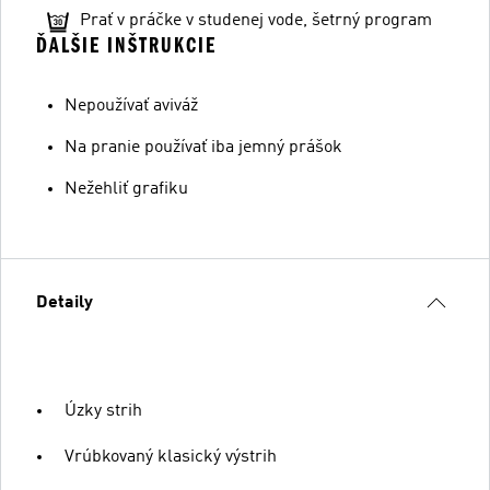
Prať v práčke v studenej vode, šetrný program
ĎALŠIE INŠTRUKCIE
Nepoužívať aviváž
Na pranie používať iba jemný prášok
Nežehliť grafiku
Detaily
Úzky strih
Vrúbkovaný klasický výstrih