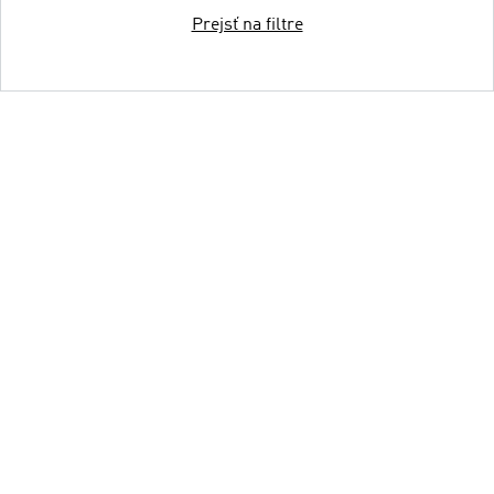
Prejsť na filtre