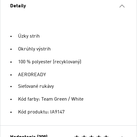
Detaily
Úzky strih
Okrúhly výstrih
100 % polyester (recyklovaný)
AEROREADY
Sieťované rukávy
Kód farby: Team Green / White
Kód produktu: IA9147