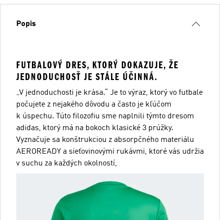
Popis
FUTBALOVÝ DRES, KTORÝ DOKAZUJE, ŽE
JEDNODUCHOSŤ JE STÁLE ÚČINNÁ.
„V jednoduchosti je krása.“ Je to výraz, ktorý vo futbale
počujete z nejakého dôvodu a často je kľúčom
k úspechu. Túto filozofiu sme naplnili týmto dresom
adidas, ktorý má na bokoch klasické 3 prúžky.
Vyznačuje sa konštrukciou z absorpčného materiálu
AEROREADY a sieťovinovými rukávmi, ktoré vás udržia
v suchu za každých okolností,