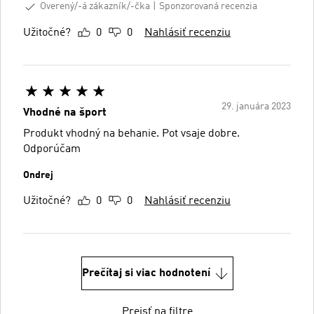
Overený/-á zákazník/-čka
Sponzorovaná recenzia
Užitočné?
0
0
Nahlásiť recenziu
29. januára 2023
Vhodné na šport
Produkt vhodný na behanie. Pot vsaje dobre.
Odporúčam
Ondrej
Užitočné?
0
0
Nahlásiť recenziu
Prečítaj si viac hodnotení
Prejsť na filtre