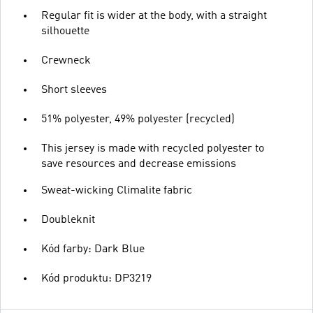
Regular fit is wider at the body, with a straight
silhouette
Crewneck
Short sleeves
51% polyester, 49% polyester (recycled)
This jersey is made with recycled polyester to
save resources and decrease emissions
Sweat-wicking Climalite fabric
Doubleknit
Kód farby: Dark Blue
Kód produktu: DP3219