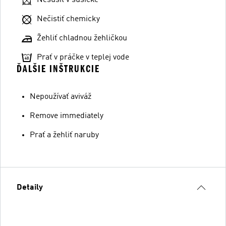
Nečistiť chemicky
Žehliť chladnou žehličkou
Prať v práčke v teplej vode
ĎALŠIE INŠTRUKCIE
Nepoužívať aviváž
Remove immediately
Prať a žehliť naruby
Detaily