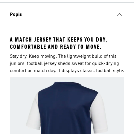
Popis
A MATCH JERSEY THAT KEEPS YOU DRY,
COMFORTABLE AND READY TO MOVE.
Stay dry. Keep moving. The lightweight build of this
juniors' football jersey sheds sweat for quick-drying
comfort on match day. It displays classic football style.