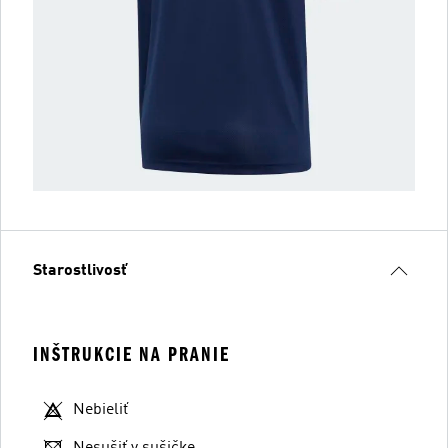
Starostlivosť
INŠTRUKCIE NA PRANIE
Nebieliť
Nesušiť v sušičke