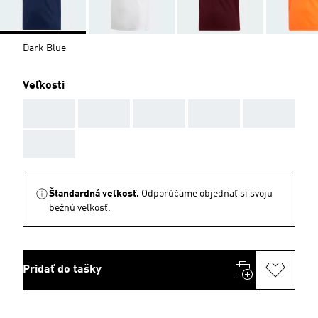
Dark Blue
Veľkosti
AAA
AAA
AAA
AAA
AAA
AAA
Štandardná veľkosť.
Odporúčame objednať si svoju
bežnú veľkosť.
Pridať do tašky