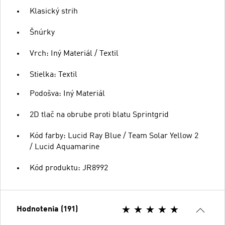
Klasický strih
Šnúrky
Vrch: Iný Materiál / Textil
Stielka: Textil
Podošva: Iný Materiál
2D tlač na obrube proti blatu Sprintgrid
Kód farby: Lucid Ray Blue / Team Solar Yellow 2
/ Lucid Aquamarine
Kód produktu: JR8992
Hodnotenia (191)