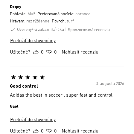
Dzqcy
Pohlavie:
Muž
Preferovaná pozícia:
obranca
Hrávam:
raz týždenne
Povrch:
turf
Overený/-á zákazník/-čka
Sponzorovaná recenzia
Preložiť do slovenčiny
Užitočné?
0
0
Nahlásiť recenziu
3. augusta 2026
Good control
Adidas the best in soccer , super fast and control
Gael
Preložiť do slovenčiny
Užitočné?
0
0
Nahlásiť recenziu