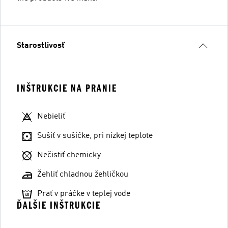
Starostlivosť
INŠTRUKCIE NA PRANIE
Nebieliť
Sušiť v sušičke, pri nízkej teplote
Nečistiť chemicky
Žehliť chladnou žehličkou
Prať v práčke v teplej vode
ĎALŠIE INŠTRUKCIE