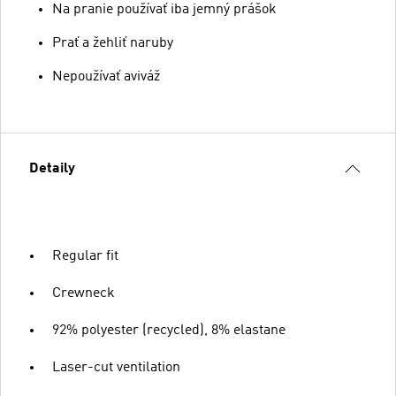
Na pranie používať iba jemný prášok
Prať a žehliť naruby
Nepoužívať aviváž
Detaily
Regular fit
Crewneck
92% polyester (recycled), 8% elastane
Laser-cut ventilation