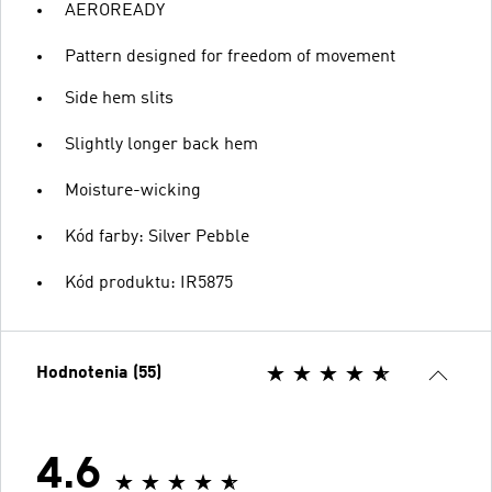
AEROREADY
Pattern designed for freedom of movement
Side hem slits
Slightly longer back hem
Moisture-wicking
Kód farby: Silver Pebble
Kód produktu: IR5875
Hodnotenia (55)
4.6