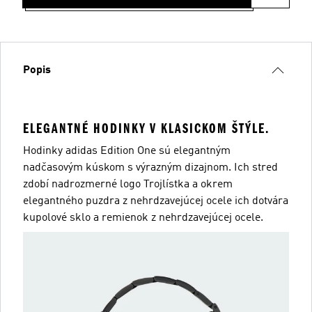
Popis
ELEGANTNÉ HODINKY V KLASICKOM ŠTÝLE.
Hodinky adidas Edition One sú elegantným
nadčasovým kúskom s výrazným dizajnom. Ich stred
zdobí nadrozmerné logo Trojlístka a okrem
elegantného puzdra z nehrdzavejúcej ocele ich dotvára
kupolové sklo a remienok z nehrdzavejúcej ocele.