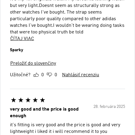
but very light.Doesnt seem as structurally strong as
other watches I've bought. The strap seems
particularly poor quality compared to other adidas
watches I've bought.I wouldn't be wearing doing tasks
that were too physical truth be told
ČÍTAJ VIAC
Sparky
Preložiť do slovenčiny
Užitočné?
0
0
Nahlásiť recenziu
28. februára 2025
very good and the price is good
enough
it's fitting is very good and the price is good and very
lightweight i liked it i will recommend it to you