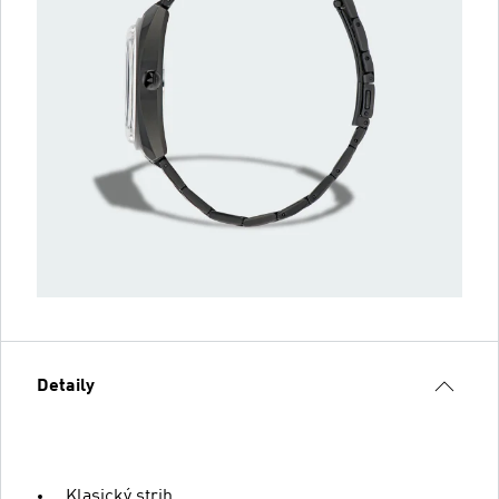
Detaily
Klasický strih