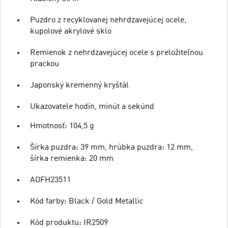
Puzdro z recyklovanej nehrdzavejúcej ocele,
kupolové akrylové sklo
Remienok z nehrdzavejúcej ocele s preložiteľnou
prackou
Japonský kremenný kryštál
Ukazovatele hodín, minút a sekúnd
Hmotnosť: 104,5 g
Šírka puzdra: 39 mm, hrúbka puzdra: 12 mm,
šírka remienka: 20 mm
AOFH23511
Kód farby: Black / Gold Metallic
Kód produktu: IR2509