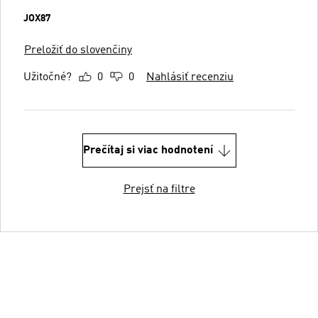
JOX87
Preložiť do slovenčiny
Užitočné?
0
0
Nahlásiť recenziu
Prečítaj si viac hodnotení
Prejsť na filtre