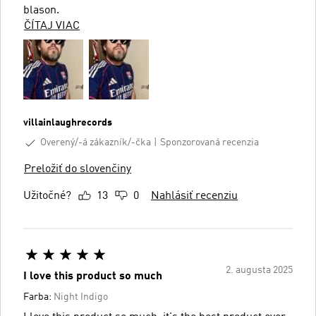
blason.
ČÍTAJ VIAC
villainlaughrecords
Overený/-á zákazník/-čka
Sponzorovaná recenzia
Preložiť do slovenčiny
Užitočné?
13
0
Nahlásiť recenziu
2. augusta 2025
I love this product so much
Farba:
Night Indigo