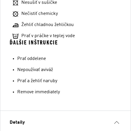
Nesušiť v sušičke
Nečistiť chemicky
Žehliť chladnou žehličkou
Prať v práčke v teplej vode
ĎALŠIE INŠTRUKCIE
Prať oddelene
Nepoužívať aviváž
Prať a žehliť naruby
Remove immediately
Detaily