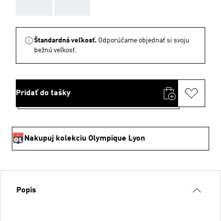
AAA
AAA
Štandardná veľkosť.
Odporúčame objednať si svoju
bežnú veľkosť.
Pridať do tašky
Nakupuj kolekciu Olympique Lyon
Popis