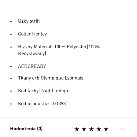
Úzky strih
Golier Henley
Hlavný Materiál: 100% Polyester(100%
Recyklovaný)
AEROREADY
Tkaný erb Olympique Lyonnais
Kód farby: Night Indigo
Kód produktu: JD1393
Hodnotenia (3)