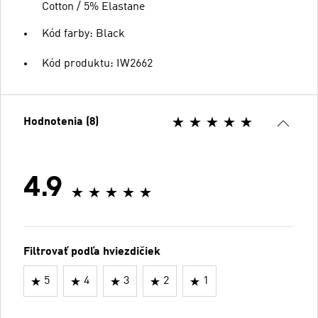
Cotton / 5% Elastane
Kód farby: Black
Kód produktu: IW2662
Hodnotenia (8)
4.9
Filtrovať podľa hviezdičiek
5
4
3
2
1