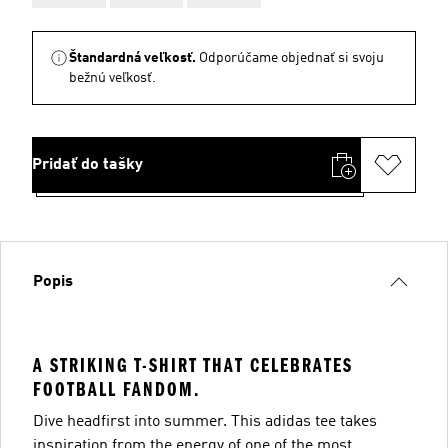
Štandardná veľkosť.
Odporúčame objednať si svoju
bežnú veľkosť.
Pridať do tašky
Popis
A STRIKING T-SHIRT THAT CELEBRATES
FOOTBALL FANDOM.
Dive headfirst into summer. This adidas tee takes
inspiration from the energy of one of the most