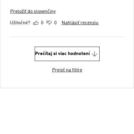
Preložiť do slovenčiny
Užitočné?
0
0
Nahlásiť recenziu
Prečítaj si viac hodnotení
Prejsť na filtre