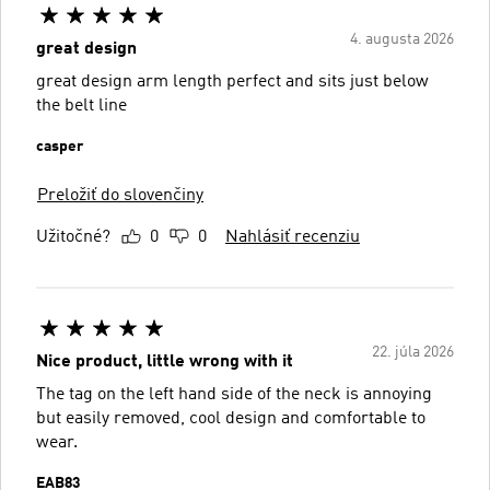
4. augusta 2026
great design
great design arm length perfect and sits just below
the belt line
casper
Preložiť do slovenčiny
Užitočné?
0
0
Nahlásiť recenziu
22. júla 2026
Nice product, little wrong with it
The tag on the left hand side of the neck is annoying
but easily removed, cool design and comfortable to
wear.
EAB83