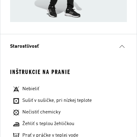
Starostlivosť
INŠTRUKCIE NA PRANIE
Nebieliť
Sušiť v sušičke, pri nízkej teplote
Nečistiť chemicky
Žehliť s teplou žehličkou
Prať v práčke v teplej vode