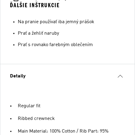
ĎALŠIE INŠTRUKCIE
Na pranie používať iba jemný prášok
Prať a žehliť naruby
Prať s rovnako farebným oblečením
Detaily
Regular fit
Ribbed crewneck
Main Material: 100% Cotton / Rib Part: 95%