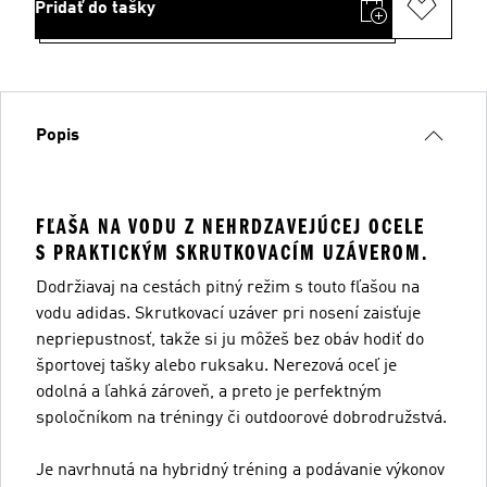
Pridať do tašky
Popis
FĽAŠA NA VODU Z NEHRDZAVEJÚCEJ OCELE
S PRAKTICKÝM SKRUTKOVACÍM UZÁVEROM.
Dodržiavaj na cestách pitný režim s touto fľašou na
vodu adidas. Skrutkovací uzáver pri nosení zaisťuje
nepriepustnosť, takže si ju môžeš bez obáv hodiť do
športovej tašky alebo ruksaku. Nerezová oceľ je
odolná a ľahká zároveň, a preto je perfektným
spoločníkom na tréningy či outdoorové dobrodružstvá.
Je navrhnutá na hybridný tréning a podávanie výkonov