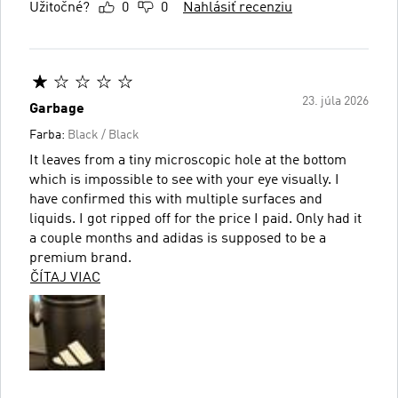
Užitočné?
0
0
Nahlásiť recenziu
23. júla 2026
Garbage
Farba:
Black / Black
It leaves from a tiny microscopic hole at the bottom
which is impossible to see with your eye visually. I
have confirmed this with multiple surfaces and
liquids. I got ripped off for the price I paid. Only had it
a couple months and adidas is supposed to be a
premium brand.
ČÍTAJ VIAC