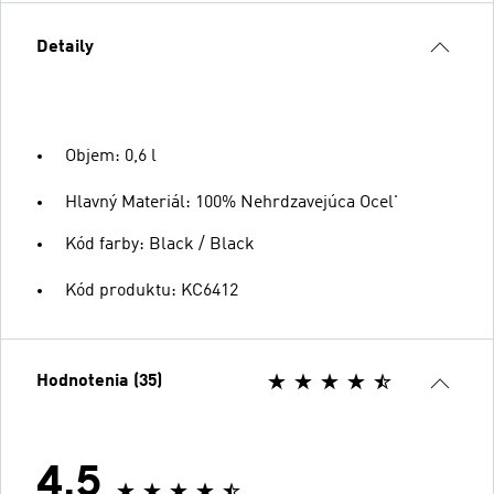
Detaily
Objem: 0,6 l
Hlavný Materiál: 100% Nehrdzavejúca Ocel'
Kód farby: Black / Black
Kód produktu: KC6412
Hodnotenia (35)
4.5