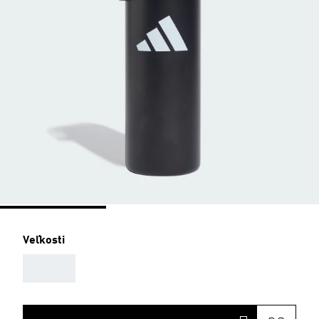
Veľkosti
AAA