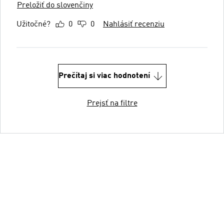
Preložiť do slovenčiny
Užitočné?
0
0
Nahlásiť recenziu
Prečítaj si viac hodnotení
Prejsť na filtre