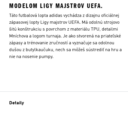
MODELOM LIGY MAJSTROV UEFA.
Táto futbalová lopta adidas vychádza z dizajnu oficiálnej
zápasovej lopty Ligy majstrov UEFA. Má odolnú strojovo
šitú konštrukciu s povrchom z materiálu TPU, detailmi
Mníchova a logom turnaja. Je ako stvorená na priateľské
zápasy a trénovanie zručností a vyznačuje sa odolnou
dušou z butylkaučuku, nech sa môžeš sústrediť na hru a
nie na nosenie pumpy.
Detaily