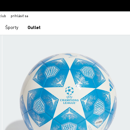
club
prihlásiť sa
Športy
Outlet