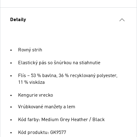
Detaily
Rovný strih
Elastický pás so šnúrkou na stiahnutie
Flís – 53 % bavlna, 36 % recyklovaný polyester,
11 % viskóza
Kengurie vrecko
Vrúbkované manžety a lem
Kód farby: Medium Grey Heather / Black
Kód produktu: GK9577