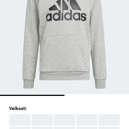
Veľkosti
AAA
AAA
AAA
AAA
AAA