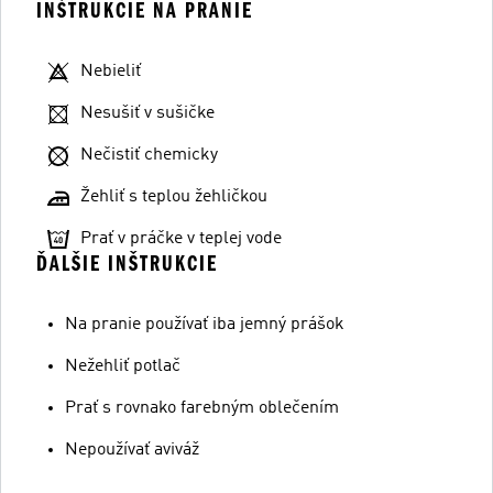
INŠTRUKCIE NA PRANIE
Nebieliť
Nesušiť v sušičke
Nečistiť chemicky
Žehliť s teplou žehličkou
Prať v práčke v teplej vode
ĎALŠIE INŠTRUKCIE
Na pranie používať iba jemný prášok
Nežehliť potlač
Prať s rovnako farebným oblečením
Nepoužívať aviváž