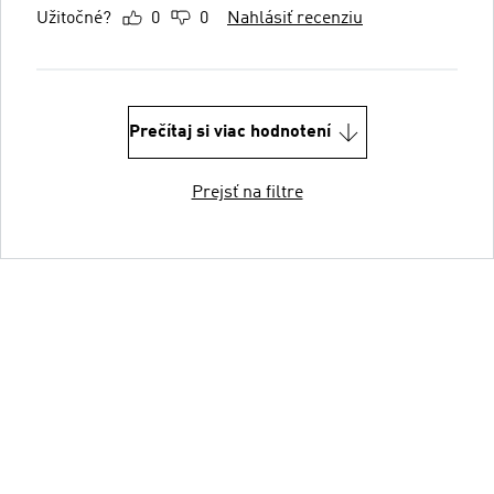
Užitočné?
0
0
Nahlásiť recenziu
Prečítaj si viac hodnotení
Prejsť na filtre