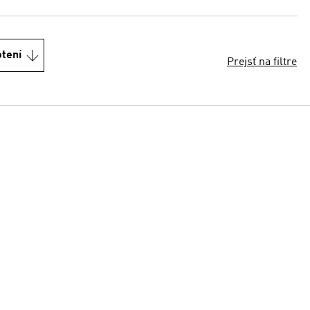
otení
Prejsť na filtre