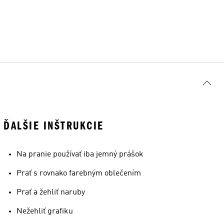
ĎALŠIE INŠTRUKCIE
Na pranie používať iba jemný prášok
Prať s rovnako farebným oblečením
Prať a žehliť naruby
Nežehliť grafiku