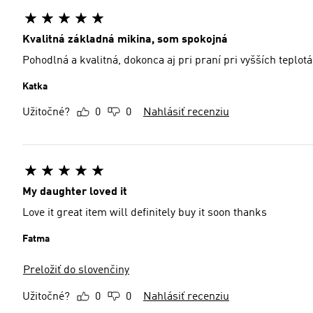
Kvalitná základná mikina, som spokojná
Pohodlná a kvalitná, dokonca aj pri praní pri vyšších teplotá
Katka
Užitočné?
0
0
Nahlásiť recenziu
My daughter loved it
Love it great item will definitely buy it soon thanks
Fatma
Preložiť do slovenčiny
Užitočné?
0
0
Nahlásiť recenziu