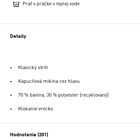
Prať v práčke v teplej vode
Detaily
Klasický strih
Kapucňová mikina cez hlavu
70 % bavlna, 30 % polyester (recyklovaný)
Klokanie vrecko
Hodnotenia (201)