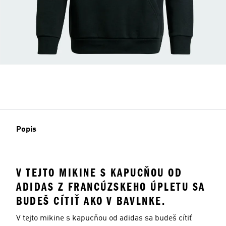
Popis
V TEJTO MIKINE S KAPUCŇOU OD
ADIDAS Z FRANCÚZSKEHO ÚPLETU SA
BUDEŠ CÍTIŤ AKO V BAVLNKE.
V tejto mikine s kapucňou od adidas sa budeš cítiť