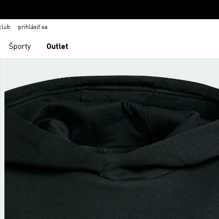
club
prihlásiť sa
Športy
Outlet