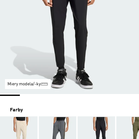
Miery modela/-ky
Farby