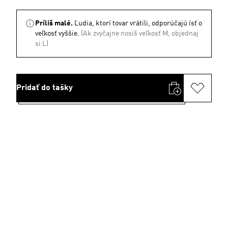
Príliš malé.
Ľudia, ktorí tovar vrátili, odporúčajú ísť o
veľkosť vyššie.
(Ak zvyčajne nosíš veľkosť M, objednaj
si L)
Pridať do tašky